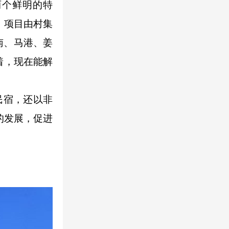
两个鲜明的特
，项目由村集
南、马港、姜
着，现在能解
民宿，还以非
的发展，促进