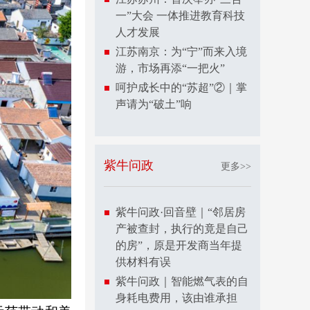
一”大会 一体推进教育科技
人才发展
江苏南京：为“宁”而来入境
游，市场再添“一把火”
呵护成长中的“苏超”②｜掌
声请为“破土”响
紫牛问政
更多>>
紫牛问政·回音壁｜“邻居房
产被查封，执行的竟是自己
的房”，原是开发商当年提
供材料有误
紫牛问政｜智能燃气表的自
身耗电费用，该由谁承担