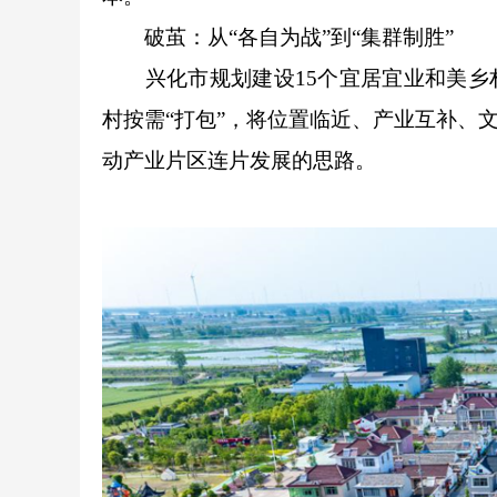
破茧：从“各自为战”到“集群制胜”
兴化市规划建设15个宜居宜业和美乡
村按需“打包”，将位置临近、产业互补、
动产业片区连片发展的思路。