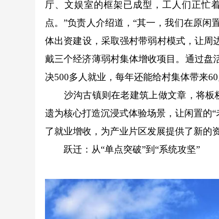
厅、文娱室的框架已成型，工人们正忙着
点。”负责人介绍道，“其一，我们在原闲
体出资建设，采取强村带弱村模式，让周
戴三个经济薄弱村集体增收项目。通过盘活
决500多人就业，每年还能给村集体带来6
沙沟古镇则在老建筑上做文章，将板
遗为核心打造沉浸式体验场景，让闲置的“
了就业增收，为产业片区发展提供了新的
跃迁：从“单点突破”到“系统攻坚”