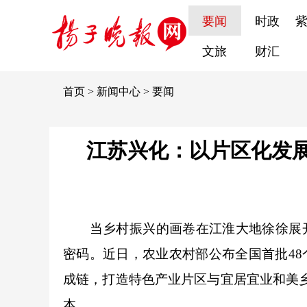
要闻
时政
文旅
财汇
首页
>
新闻中心
>
要闻
江苏兴化：以片区化发展
当乡村振兴的画卷在江淮大地徐徐展
密码。近日，农业农村部公布全国首批48个
成链，打造特色产业片区与宜居宜业和美
本。