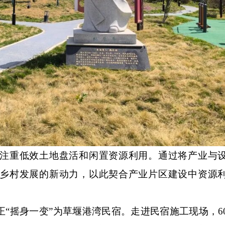
注重低效土地盘活和闲置资源利用。通过将产业与
乡村发展的新动力，以此契合产业片区建设中资源
“摇身一变”为草堰港湾民宿。走进民宿施工现场，6