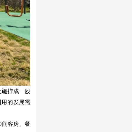
设施拧成一股
利用的发展需
0间客房、餐