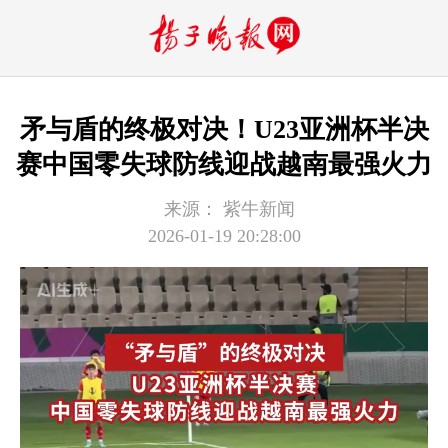
矛与盾的终极对决！U23亚洲杯半决
赛中国零失球防线迎战越南最强火力
来源：
紫牛新闻
2026-01-19 20:28:00