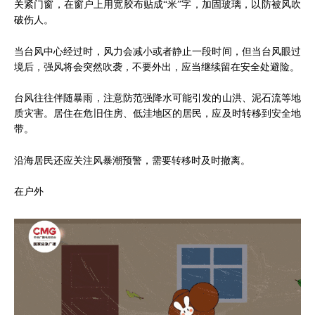
关紧门窗，在窗户上用宽胶布贴成“米”字，加固玻璃，以防被风吹
破伤人。
当台风中心经过时，风力会减小或者静止一段时间，但当台风眼过
境后，强风将会突然吹袭，不要外出，应当继续留在安全处避险。
台风往往伴随暴雨，注意防范强降水可能引发的山洪、泥石流等地
质灾害。居住在危旧住房、低洼地区的居民，应及时转移到安全地
带。
沿海居民还应关注风暴潮预警，需要转移时及时撤离。
在户外