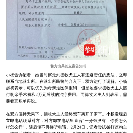
警方出具的立案告知书
小杨告诉记者，她当时察觉到德牧犬主人有逃避责任的想法，立即
联系当地派出所。在派出所民警的介入下，双方进行了调解。小杨
起初表示，可以优先为母亲走医保报销，但是她要求德牧犬主人赔
付剩余手术费和2万元后续的治疗费用。而德牧犬主人则表示，需
要看完账单再说。
在双方僵持无果下，德牧犬主人最终驾车离开了罗平。小杨发现后
立即电话联系对方，对方却在电话里直言“一分钱没有，你爱怎么
样怎么样”，随后便不再接听电话。2月24日，记者尝试拨打该狗主