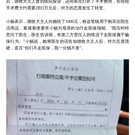
后，德牧犬主人曾到医院探望，还向医生打听了手术费用，在得知
手术费大约需要2到3万元后，对方的态度发生了转变。
小杨表示，德牧犬主人向她转了1000元，称这笔钱用于购买住院生
活用品，紧接着便要求小杨为母亲的治疗走医保报销。“我当时特
意问了医生，医生告诉我，有第三方责任人的情况下走医保属于骗
保行为。”小杨说，她将医生的话告知德牧犬主人后，对方态度强
硬，直言“你们不走医保，我一分钱不拿”。