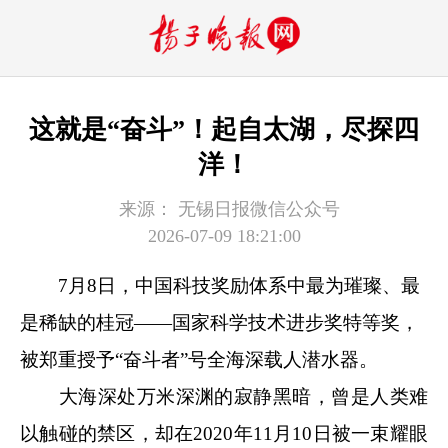
这就是“奋斗”！起自太湖，尽探四
洋！
来源：
无锡日报微信公众号
2026-07-09 18:21:00
7月8日，中国科技奖励体系中最为璀璨、最
是稀缺的桂冠——国家科学技术进步奖特等奖，
被郑重授予“奋斗者”号全海深载人潜水器。
大海深处万米深渊的寂静黑暗，曾是人类难
以触碰的禁区，却在2020年11月10日被一束耀眼