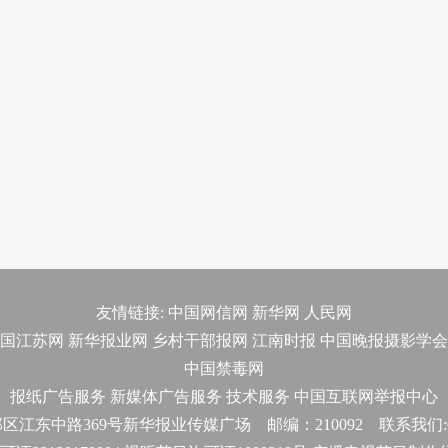
友情链接:
中国网信网
新华网
人民网
国江苏网
新华报业网
乡村干部报网
江南时报
中国晚报摄影学会
中国禁毒网
报纸广告服务
新媒体广告服务
技术服务
中国互联网举报中心
东中路369号新华报业传媒广场 邮编：210092 联系我们:025-