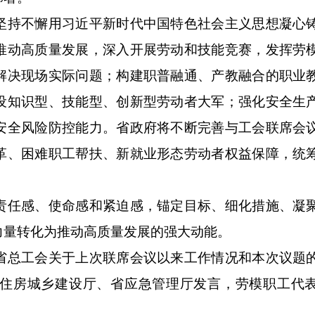
持不懈用习近平新时代中国特色社会主义思想凝心
推动高质量发展，深入开展劳动和技能竞赛，发挥劳
解决现场实际问题；构建职普融通、产教融合的职业
设知识型、技能型、创新型劳动者大军；强化安全生
安全风险防控能力。省政府将不断完善与工会联席会
革、困难职工帮扶、新就业形态劳动者权益保障，统
任感、使命感和紧迫感，锚定目标、细化措施、凝
力量转化为推动高质量发展的强大动能。
总工会关于上次联席会议以来工作情况和本次议题
住房城乡建设厅、省应急管理厅发言，劳模职工代