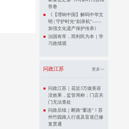
答卷
《【理响中国】解码中华文
明 | 守护时光“刻录机”——
加强文化遗产保护传承》
治国有常，而利民为本｜学
习政绩观
问政江苏
更多>>
问政江苏｜花近3万做美容
没效果，监管局称：门店关
门无法查处
问政后续｜断路“重连”！苏
州竹园路人行道及盲道已修
复贯通