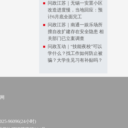
问政江苏｜无锡一安置小区
改造进度慢，当地回应：预
计6月底全面完工
问政江苏｜南通一娱乐场所
擅自改扩建存在安全隐患 相
关部门已立案调查
问政互动｜“技能夜校”可以
学什么？找工作如何防止被
骗？大学生见习有补贴吗？
网
96096(24小时)