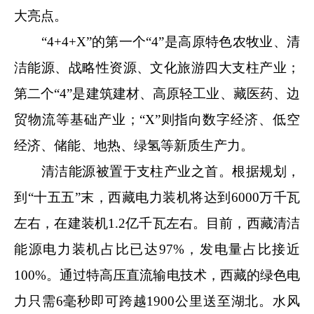
大亮点。
“4+4+X”的第一个“4”是高原特色农牧业、清
洁能源、战略性资源、文化旅游四大支柱产业；
第二个“4”是建筑建材、高原轻工业、藏医药、边
贸物流等基础产业；“X”则指向数字经济、低空
经济、储能、地热、绿氢等新质生产力。
清洁能源被置于支柱产业之首。根据规划，
到“十五五”末，西藏电力装机将达到6000万千瓦
左右，在建装机1.2亿千瓦左右。目前，西藏清洁
能源电力装机占比已达97%，发电量占比接近
100%。通过特高压直流输电技术，西藏的绿色电
力只需6毫秒即可跨越1900公里送至湖北。水风