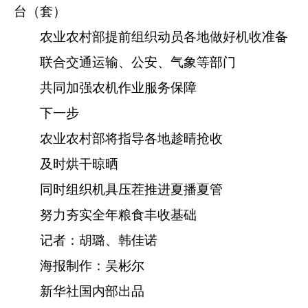
台（套）
农业农村部提前组织动员各地做好机收准备
联合交通运输、公安、气象等部门
共同加强农机作业服务保障
下一步
农业农村部将指导各地趁晴抢收
及时烘干晾晒
同时组织机具压茬推进夏播夏管
努力夯实全年粮食丰收基础
记者：胡璐、韩佳诺
海报制作：吴彬尔
新华社国内部出品