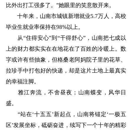
比外出打工强多了。”她眼里的笑意散开来。
十年来，山南市城镇新增就业5.7万人，高校
毕业生就业率保持在98%以上。
从“住得安心”到“干得舒心”，山南把七成以
上的财力都实实在在地花在了百姓的冷暖上。数
字或许有些抽象，但格桑老阿妈院子里的花草、
拉珍手中打包好的快递，却是这片土地上最真实
的幸福注脚。
雅江奔流，不舍昼夜；山南蝶变，风华日
盛。
“站在‘十五五’新起点，山南将锚定‘一极五
区’发展坐标，砥砺奋进，续写下一个十年的精彩