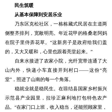
民生筑暖
从基本保障到安居乐业
乃东区克松社区，一栋栋藏式民居在主道两
侧整齐排列，宽敞明亮。年近花甲的格桑老阿妈
在院子里侍弄花草。“这新房子是政府给我们盖
的，又大又暖和，心里也跟着亮堂起来。”
自来水接进了农家小院，光纤宽带连通了大
山内外，快递小车直接开到村口——这份“亮
堂”，照进了山南的每一个角落。
稳就业就是稳民生。在琼结县国家乡村振兴
示范县产业园里，拉珍正麻利地打包特色农产
品。“在家门口上班，收入稳当，还能照顾家里，