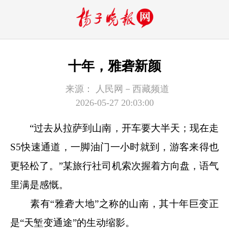
十年，雅砻新颜
来源：
人民网－西藏频道
2026-05-27 20:03:00
“过去从拉萨到山南，开车要大半天；现在走
S5快速通道，一脚油门一小时就到，游客来得也
更轻松了。”某旅行社司机索次握着方向盘，语气
里满是感慨。
素有“雅砻大地”之称的山南，其十年巨变正
是“天堑变通途”的生动缩影。