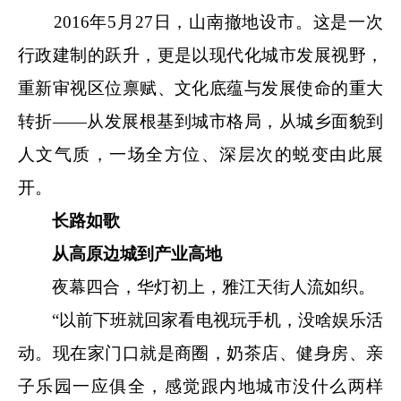
2016年5月27日，山南撤地设市。这是一次
行政建制的跃升，更是以现代化城市发展视野，
重新审视区位禀赋、文化底蕴与发展使命的重大
转折——从发展根基到城市格局，从城乡面貌到
人文气质，一场全方位、深层次的蜕变由此展
开。
长路如歌
从高原边城到产业高地
夜幕四合，华灯初上，雅江天街人流如织。
“以前下班就回家看电视玩手机，没啥娱乐活
动。现在家门口就是商圈，奶茶店、健身房、亲
子乐园一应俱全，感觉跟内地城市没什么两样