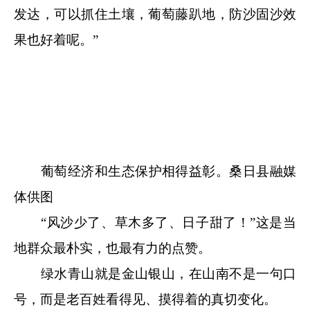
发达，可以抓住土壤，葡萄藤趴地，防沙固沙效
果也好着呢。”
葡萄经济和生态保护相得益彰。桑日县融媒
体供图
“风沙少了、草木多了、日子甜了！”这是当
地群众最朴实，也最有力的点赞。
绿水青山就是金山银山，在山南不是一句口
号，而是老百姓看得见、摸得着的真切变化。