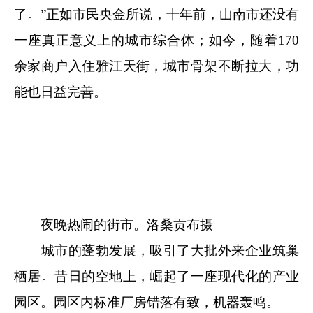
了。”正如市民央金所说，十年前，山南市还没有
一座真正意义上的城市综合体；如今，随着170
余家商户入住雅江天街，城市骨架不断拉大，功
能也日益完善。
夜晚热闹的街市。洛桑贡布摄
城市的蓬勃发展，吸引了大批外来企业筑巢
栖居。昔日的空地上，崛起了一座现代化的产业
园区。园区内标准厂房错落有致，机器轰鸣。