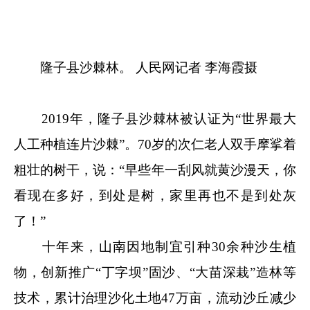
隆子县沙棘林。 人民网记者 李海霞摄
2019年，隆子县沙棘林被认证为“世界最大
人工种植连片沙棘”。70岁的次仁老人双手摩挲着
粗壮的树干，说：“早些年一刮风就黄沙漫天，你
看现在多好，到处是树，家里再也不是到处灰
了！”
十年来，山南因地制宜引种30余种沙生植
物，创新推广“丁字坝”固沙、“大苗深栽”造林等
技术，累计治理沙化土地47万亩，流动沙丘减少