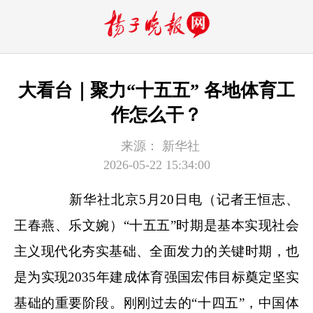
大看台｜聚力“十五五” 各地体育工
作怎么干？
来源：
新华社
2026-05-22 15:34:00
新华社北京5月20日电（记者王恒志、
王春燕、乐文婉）“十五五”时期是基本实现社会
主义现代化夯实基础、全面发力的关键时期，也
是为实现2035年建成体育强国宏伟目标奠定坚实
基础的重要阶段。刚刚过去的“十四五”，中国体