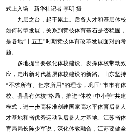
式上入场。新华社记者 李明 摄
九层之台，起于累土。后备人才和基层体校
如何转型发展，关系到竞技体育基石是否稳固，
是各地“十五五”时期竞技体育改革发展面对的考
题。
多地提出要强化体校建设、发挥体校带动效
应，走出新时代基层体校建设的新路。山东坚持
“不求所有、但求所用”的理念，巩固“市市有体
校、县县有体校”格局，推进“体校+中小学”共建
模式，进一步高标准创建国家高水平体育后备人
才基地和省优秀运动队后备人才基地。江苏省体
育局局长陈少军说，深化体教融合，江苏要健全