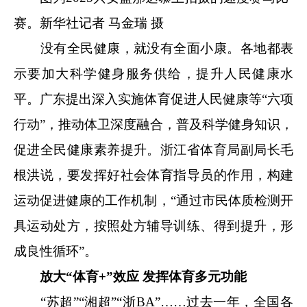
赛。新华社记者 马金瑞 摄
没有全民健康，就没有全面小康。各地都表
示要加大科学健身服务供给，提升人民健康水
平。广东提出深入实施体育促进人民健康等“六项
行动”，推动体卫深度融合，普及科学健身知识，
促进全民健康素养提升。浙江省体育局副局长毛
根洪说，要发挥好社会体育指导员的作用，构建
运动促进健康的工作机制，“通过市民体质检测开
具运动处方，按照处方辅导训练、得到提升，形
成良性循环”。
放大“体育+”效应 发挥体育多元功能
“苏超”“湘超”“浙BA”……过去一年，全国各