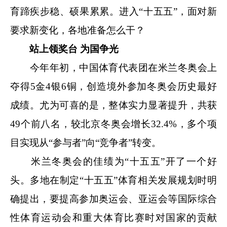
育蹄疾步稳、硕果累累。进入“十五五”，面对新
要求新变化，各地准备怎么干？
站上领奖台 为国争光
今年年初，中国体育代表团在米兰冬奥会上
夺得5金4银6铜，创造境外参加冬奥会历史最好
成绩。尤为可喜的是，整体实力显著提升，共获
49个前八名，较北京冬奥会增长32.4%，多个项
目实现从“参与者”向“竞争者”转变。
米兰冬奥会的佳绩为“十五五”开了一个好
头。多地在制定“十五五”体育相关发展规划时明
确提出，要提高参加奥运会、亚运会等国际综合
性体育运动会和重大体育比赛时对国家的贡献