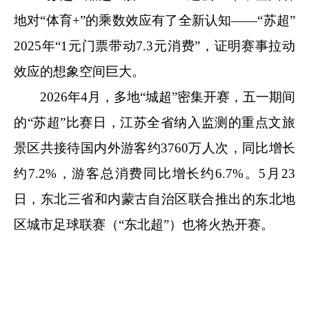
地对“体育+”的乘数效应有了全新认知——“苏超”
2025年“1元门票带动7.3元消费”，证明赛事拉动
效应的想象空间巨大。
2026年4月，多地“城超”密集开赛，五一期间
的“苏超”比赛日，江苏全省纳入监测的重点文旅
景区共接待国内外游客约3760万人次，同比增长
约7.2%，游客总消费同比增长约6.7%。5月23
日，东北三省和内蒙古自治区联合推出的东北地
区城市足球联赛（“东北超”）也将火热开赛。