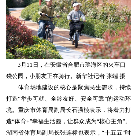
3月11日，在安徽省合肥市瑶海区的火车口
袋公园，小朋友正在骑行。新华社记者 张端 摄
体育场地建设的核心是聚焦民生需求，持续
打造“举步可就、全龄友好、安全可靠”的运动环
境。重庆市体育局副局长石强桢表示，将着力打
造“体育+”幸福生活圈，让群众成为“核心主角”。
湖南省体育局副局长张连标也表示，“十五五”时