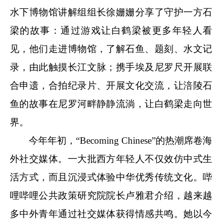
水下博物馆讲解组组长徐姗姗分享了守护一方石
梁的故事：通过游戏让白鹤梁被更多年轻人看
见，他们走进博物馆，了解石鱼、题刻、水文记
录，由此触摸长江文脉；携手埃及尼罗尺开展联
合申遗，合拍纪录片、开展文化交流，让涪陵石
鱼的故事在尼罗河畔静静流淌，让白鹤梁走向世
界。
今年年初，“Becoming Chinese”的热潮席卷海
外社交媒体。一大批西方年轻人不仅效仿中式生
活方式，而且沉浸式体验中华优秀传统文化。哔
哩哔哩公共政策研究院院长卢雅君介绍，越来越
多中外青年通过社交媒体获得情感共鸣。她以今