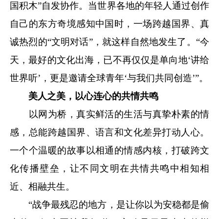
国积木”自发协作。当世界各地的年轻人通过创作
自己的东方奇境感知中国时，一场跨越国界、真
诚热烈的“文明对话”，就这样自然地发生了。“今
天，最好的文化出海，已不再仅仅是单向地‘讲给
世界听’，更是邀请全球青年‘与我们共同创造’”。
美人之美，以心连心的共情共鸣
以网为桥，真实鲜活的生活与真挚朴素的情
感，总能跨越国界、语言和文化差异打动人心。
一个个温暖的故事以相通的情感内核，打破跨文
化传播壁垒，让不同文明在共情共鸣中相知相
近、相融共生。
“战争最残忍的地方，是让你以为安稳都是偷