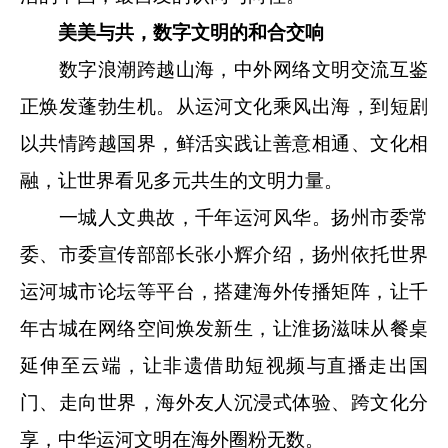
美美与共，数字文明的和合交响
数字浪潮跨越山海，中外网络文明交流互鉴
正焕发蓬勃生机。从运河文化乘风出海，到短剧
以共情跨越国界，鲜活实践让善意相通、文化相
融，让世界看见多元共生的文明力量。
一城人文典故，千年运河风华。扬州市委常
委、市委宣传部部长张小辉介绍，扬州依托世界
运河城市论坛等平台，搭建海外传播矩阵，让千
年古城在网络空间焕发新生，让淮扬滋味从餐桌
延伸至云端，让非遗借助短视频与直播走出国
门、走向世界，海外友人沉浸式体验、跨文化分
享，中华运河文明在海外圈粉无数。