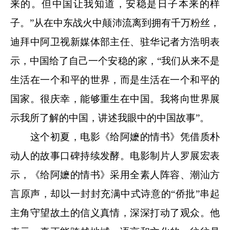
来的。但中国让我知道，安稳是日子本来的样
子。”从在中东战火中颠沛流离到拥有千万粉丝，
迪拜中阿卫视新媒体部主任、驻华记者方浩明表
示，中国给了自己一个安稳的家，“我们从来不是
生活在一个和平的世界，而是生活在一个和平的
国家。很庆幸，能够重生在中国。我将向世界展
示我所了解的中国，讲述我眼中的中国故事”。
这个初夏，电影《给阿嬷的情书》凭借质朴
动人的故事口碑持续发酵。电影制片人罗展宏表
示，《给阿嬷的情书》采用全素人阵容、潮汕方
言原声，却以一封封充满中式诗意的“侨批”串起
主角守望故土的信义真情，深深打动了观众。他