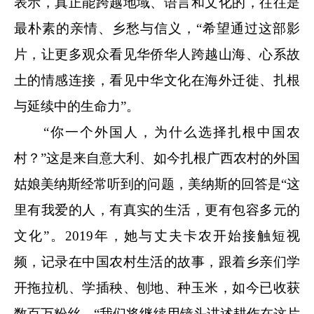
表示，真正能跨越地域、语言和文化的，往往是
最朴素的亲情、乡愁与信义，“希望通过这部影
片，让更多观众看见华侨华人跨越山海、心系故
土的情感连接，看见中华文化在海外迁徙、扎根
与延续中的生命力”。
“你一个外国人，为什么选择扎根中国农
村？”这是来自意大利、如今扎根广西农村的外国
姑娘美纳斯经常听到的问题，美纳斯的回答是“这
里有我爱的人，有真实的生活，更有包容多元的
文化”。2019年，她与丈夫卡农开始接触短视
频，记录在中国农村生活的故事，跟着乡亲们学
开拖拉机、学插秧、刨地、种玉米，如今已收获
数百万粉丝，“我们将继续用镜头讲述耕作在这片