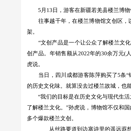
5月13日，游客在新疆若羌县楼兰博物
往事越千年，在楼兰博物馆文创区，以
架。
“文创产品是一个让公众了解楼兰文化的
创产品。年销售额从2022年的30余万元
虎说。
当日，四川成都游客陈萍购买了5条“锦
的历史文化味。就算没去过楼兰故城，也
“我们的目标是在历史文化与现代生活之
了解楼兰文化。”孙虎说，博物馆不仅和
多个爆款楼兰文创。
从丝路要道到边塞诗里的遥远遐想，