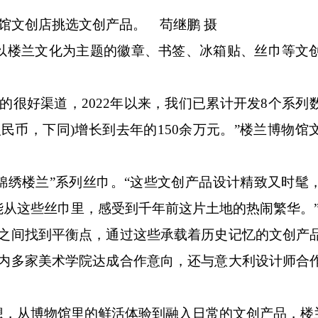
馆文创店挑选文创产品。 苟继鹏 摄
楼兰文化为主题的徽章、书签、冰箱贴、丝巾等文
很好渠道，2022年以来，我们已累计开发8个系列
(人民币，下同)增长到去年的150余万元。”楼兰博物
绣楼兰”系列丝巾。“这些文创产品设计精致又时髦
能从这些丝巾里，感受到千年前这片土地的热闹繁华。
间找到平衡点，通过这些承载着历史记忆的文创产
国内多家美术学院达成合作意向，还与意大利设计师合
从博物馆里的鲜活体验到融入日常的文创产品，楼兰