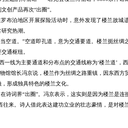
文创产品再次“出圈”。
罗布泊地区开展探险活动时，意外发现了楼兰故城
古研究热潮。
空道。”空道即孔道，意为交通要道。楼兰扼丝绸
要交通枢纽。
一线为主要通道和分布点的交通线称为‘楼兰道’，西
博物馆馆长冯京说，楼兰作为丝绸之路重镇，因东西方
融，形成独具特色的楼兰文化。
在诗词界“出圈”。冯京表示，这实则是因为楼兰是连
西往来。诗人借此表达建功立业的壮志豪情，是对楼