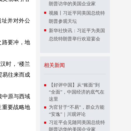
朗普访华的美国企业家
视频丨习近平同美国总统特
遗址并对外公
朗普参观天坛
新华社快讯：习近平为美国
总统特朗普举行欢迎宴会
之路要冲，地
汉时，‘楼兰
相关新闻
贸易往来而成
【好评中国】从“账面”到
“全面”，中国经济的底气在
接中原与西域
这里
兰重要战略地
为官甘于“不易”，群众方能
“安逸”｜川观评论
习近平会见随同美国总统特
朗普访华的美国企业家