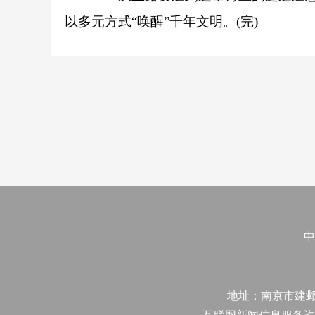
以多元方式“唤醒”千年文明。(完)
中
地址：南京市建邺区江