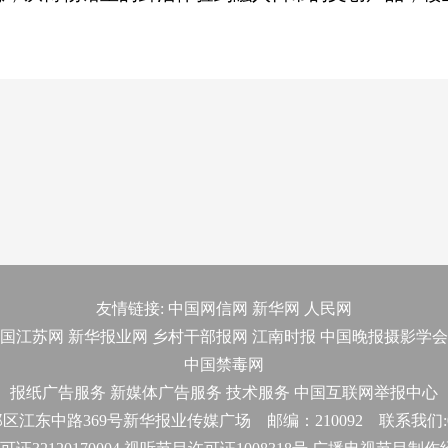
友情链接:
中国网信网
新华网
人民网
国江苏网
新华报业网
乡村干部报网
江南时报
中国晚报摄影学会
中国禁毒网
报纸广告服务
新媒体广告服务
技术服务
中国互联网举报中心
东中路369号新华报业传媒广场 邮编：210092 联系我们:025-