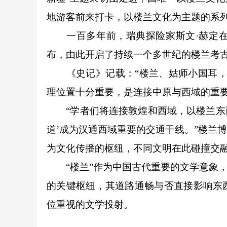
地游客前来打卡，以楼兰文化为主题的系列
一百多年前，瑞典探险家斯文·赫定在
布，由此开启了持续一个多世纪的楼兰考
《史记》记载：“楼兰、姑师小国耳，当
理位置十分重要，是连接中原与西域的重
“学者们将连接敦煌和西域，以楼兰东西
道’成为汉通西域重要的交通干线。”楼兰
为文化传播的枢纽，不同文明在此碰撞交
“楼兰”作为中国古代重要的文学意象，
的关键枢纽，其道路通畅与否直接影响东
位重视的文学投射。