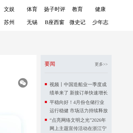
文娱
体育
扬子时评
教育
健康
苏州
无锡
B座西窗
微史记
少年志
要闻
更多>>
视频丨中国造船业一季度成
绩单来了 新接订单快速增长
平稳向好！4月份仓储行业
运行稳健 市场活力持续释放
“点亮网络文明之光”2026年
网上主题宣传活动在浙江宁