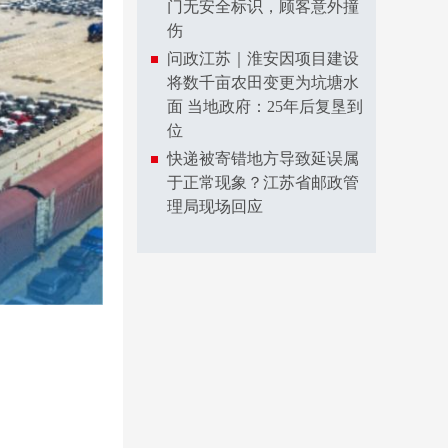
门无安全标识，顾客意外撞
伤
问政江苏｜淮安因项目建设
将数千亩农田变更为坑塘水
面 当地政府：25年后复垦到
位
快递被寄错地方导致延误属
于正常现象？江苏省邮政管
理局现场回应