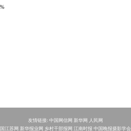
%
友情链接:
中国网信网
新华网
人民网
国江苏网
新华报业网
乡村干部报网
江南时报
中国晚报摄影学会