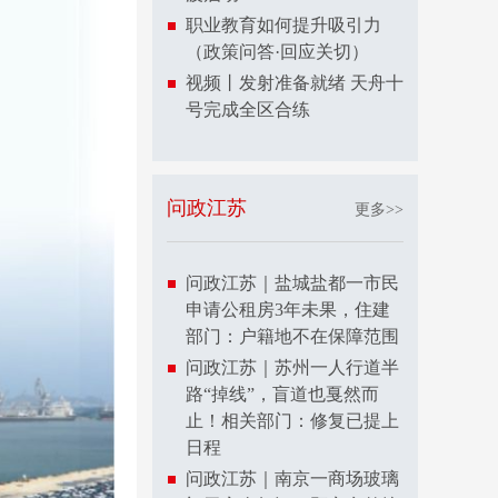
职业教育如何提升吸引力
（政策问答·回应关切）
视频丨发射准备就绪 天舟十
号完成全区合练
问政江苏
更多>>
问政江苏｜盐城盐都一市民
申请公租房3年未果，住建
部门：户籍地不在保障范围
问政江苏｜苏州一人行道半
路“掉线”，盲道也戛然而
止！相关部门：修复已提上
日程
问政江苏｜南京一商场玻璃