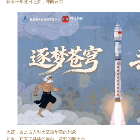
载着千年逐日之梦，冲向云霄
天宫，曾是古人对天空最华美的想象
如今，它有了具体的坐标、常驻的航天员