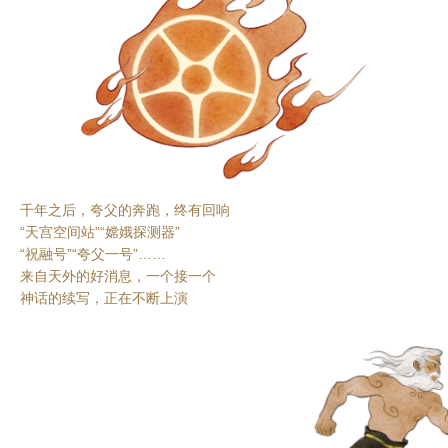
千年之后，夸父的奔跑，终有回响
“天宫空间站”“嫦娥探测器”
“祝融号”“夸父一号”……
来自天外的好消息，一个接一个
神话的续写，正在不断上演