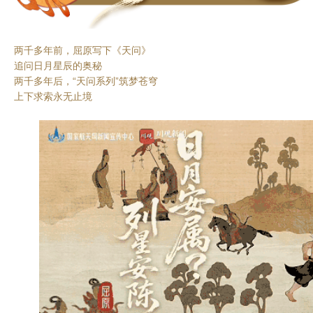
两千多年前，屈原写下《天问》
追问日月星辰的奥秘
两千多年后，“天问系列”筑梦苍穹
上下求索永无止境