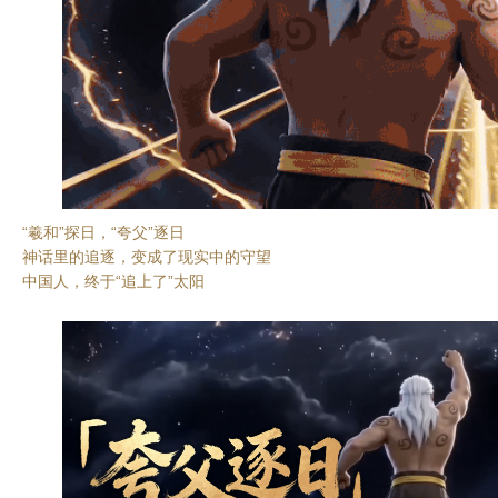
“羲和”探日，“夸父”逐日
神话里的追逐，变成了现实中的守望
中国人，终于“追上了”太阳