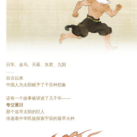
日车、金乌、天晷、东君、九阳
……
自古以来
中国人为太阳赋予了千百种想象
还有一个故事被讲述了几千年——
夸父逐日
那个追寻太阳的巨人
传递着中华民族探索宇宙的最早火种