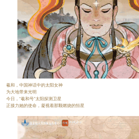
羲和，中国神话中的太阳女神
为大地带来光明
今日，“羲和号”太阳探测卫星
正接力她的使命，凝视着那颗燃烧的恒星