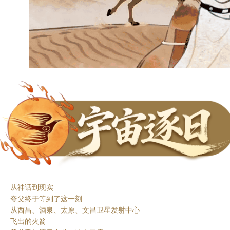
从神话到现实
夸父终于等到了这一刻
从西昌、酒泉、太原、文昌卫星发射中心
飞出的火箭