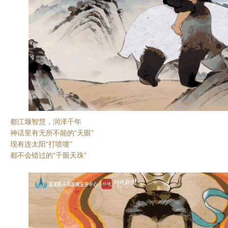
都江堰智慧，润泽千年
神话里有无所不能的“天眼”
现有连太阳“打喷嚏”
都不会错过的“千眼天珠”