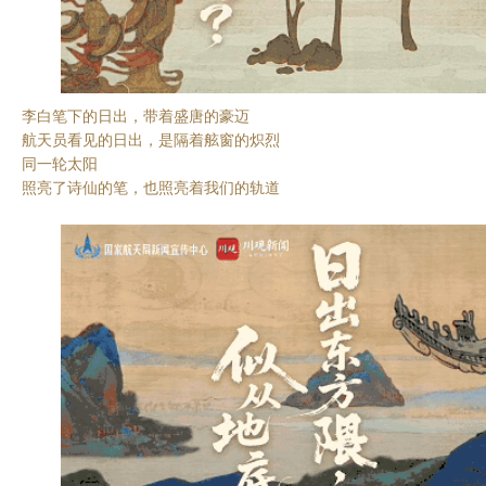
李白笔下的日出，带着盛唐的豪迈
航天员看见的日出，是隔着舷窗的炽烈
同一轮太阳
照亮了诗仙的笔，也照亮着我们的轨道