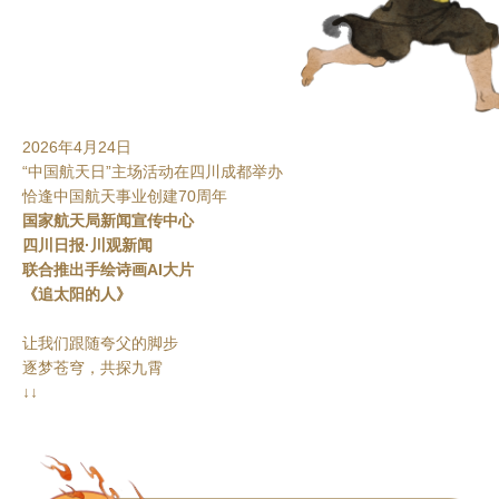
2026年4月24日
“中国航天日”主场活动在四川成都举办
恰逢中国航天事业创建70周年
国家航天局新闻宣传中心
四川日报·川观新
闻
联
合推出手绘诗画AI大片
《追太阳的人》
让我们跟随夸父的脚步
逐梦苍穹，共探九霄
↓↓