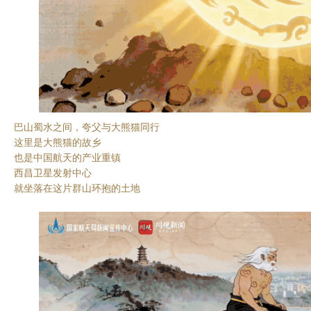
巴山蜀水之间，夸父与大熊猫同行
这里是大熊猫的故乡
也是中国航天的产业重镇
西昌卫星发射中心
就坐落在这片群山环抱的土地