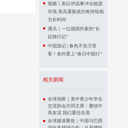
视频丨美以伊战事冲击能源
市场 美高通胀或仍将持续相
当长时间
通讯｜一位德国作家的“长
征骑行记”
中国游记 | 春色不负万里
客！老外爱上“春日中国行”
相关新闻
全球洞察｜美中青少年学生
交流协会共同主席：赓续中
美友谊 我们重任在肩
全球媒体聚焦｜中国与巴西
深化多领域合作：从基建拓