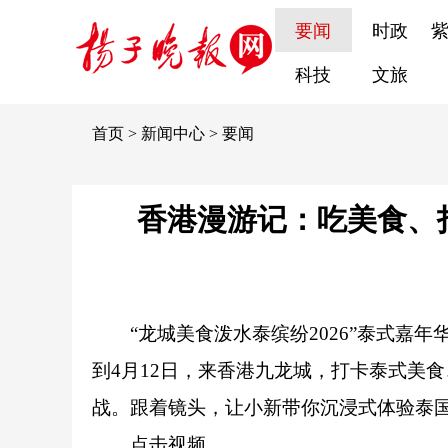
要闻
时政
科技
文旅
首页
>
新闻中心
>
要闻
香港漫游记：吃美食、打
“龙城美食泼水泰缤纷2026”泰式嘉年
到4月12日，来香港九龙城，打卡泰式美
战。跟着镜头，让小新带你沉浸式体验泰国狂
点击视频