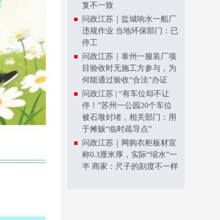
复不一致
问政江苏｜盐城响水一船厂
违规作业 当地环保部门：已
停工
问政江苏｜泰州一服装厂项
目验收时无施工方参与，为
何能通过验收“合法”办证
问政江苏 | “有车位却不让
停！”苏州一公园20个车位
被石墩封堵，相关部门：用
于摊贩“临时疏导点”
问政江苏｜网购衣柜板材宣
称0.3厘米厚，实际“缩水”一
半 商家：尺子的刻度不一样