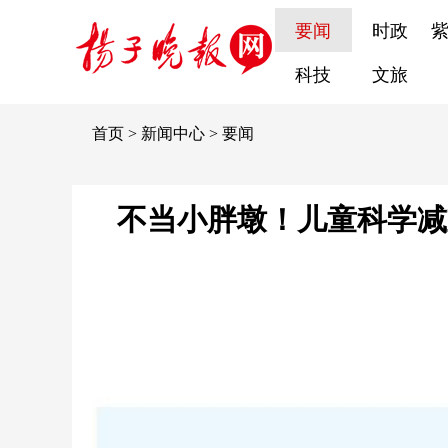
要闻
时政
科技
文旅
首页
>
新闻中心
>
要闻
不当小胖墩！儿童科学减重