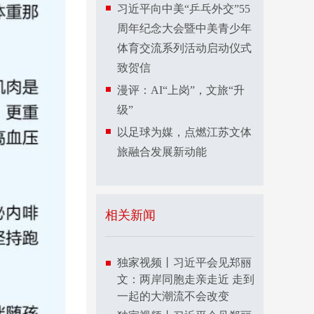
习近平向中美“乒乓外交”55
周年纪念大会暨中美青少年
体育交流系列活动启动仪式
致贺信
漫评：AI“上岗”，文旅“升
级”
以足球为媒，点燃江苏文体
旅融合发展新动能
相关新闻
独家视频丨习近平会见郑丽
文：两岸同胞走亲走近 走到
一起的大潮流不会改变