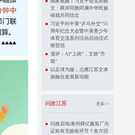
独家视频丨习近平会见郑丽
文：两岸同胞同属中华民族
铸就共同信念
习近平向中美“乒乓外交”55
周年纪念大会暨中美青少年
体育交流系列活动启动仪式
致贺信
漫评：AI“上岗”，文旅“升
级”
以足球为媒，点燃江苏文体
旅融合发展新动能
问政江苏
更多>>
问政后续|泰州舜亿服装厂办
证前有无验收环节？各方回