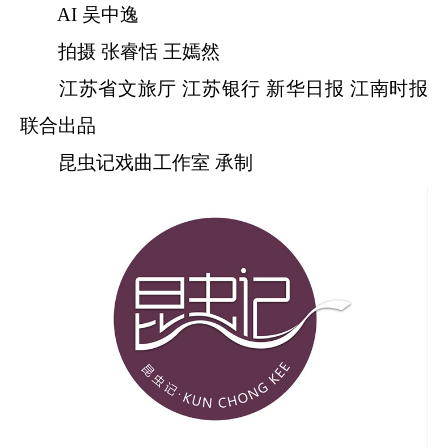
AI 吴中逸
拍摄 张睿恬 王嫣然
江苏省文旅厅 江苏银行 新华日报 江南时报
联合出品
昆虫记戏曲工作室 承制