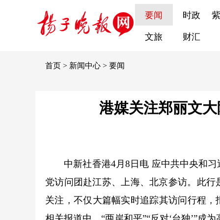
要闻
时政
文旅
财汇
首页
>
新闻中心
>
要闻
港媒关注郑丽文大陆
中新社香港4月8日电 应中共中央和习近
党访问团赴江苏、上海、北京参访。此行
关注，不仅大篇幅实时追踪其访问行程，
相关报道中，“两岸和平”“反对‘台独’”成