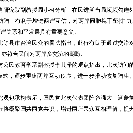
研究院副教授周小柯分析，在民进党当局频频勾连
访陆，有利于增进两岸互信，对两岸同胞携手坚持“九
两岸关系和平发展具有重要意义。
等县市台湾民众的看法指出，此行有助于通过交流
，亦符合民间对两岸多交流的期盼。
公民教育学系副教授李其泽的观点指出，此次访问
动模式，逐步重建两岸互动秩序，进一步推动恢复陆生
员包承柯表示，国民党此次代表团阵容强大，涵盖
行将凝聚国共两党共识，增进两岸民众互相理解，提