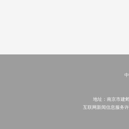
中
地址：南京市建邺区江
互联网新闻信息服务许可证