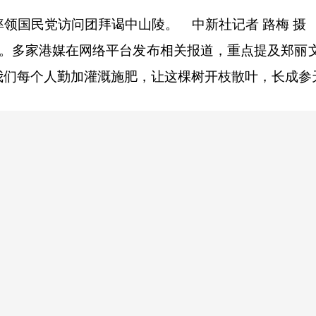
领国民党访问团拜谒中山陵。 中新社记者 路梅 摄
多家港媒在网络平台发布相关报道，重点提及郑丽
们每个人勤加灌溉施肥，让这棵树开枝散叶，长成参天