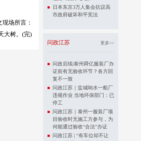
日本东京3万人集会抗议高
市政府破坏和平宪法
文现场所言：
大树。(完)
问政江苏
更多>>
问政后续|泰州舜亿服装厂办
证前有无验收环节？各方回
复不一致
问政江苏｜盐城响水一船厂
违规作业 当地环保部门：已
停工
问政江苏｜泰州一服装厂项
目验收时无施工方参与，为
何能通过验收“合法”办证
问政江苏 | “有车位却不让