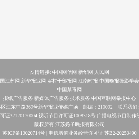
友情链接:
中国网信网
新华网
人民网
国江苏网
新华报业网
乡村干部报网
江南时报
中国晚报摄影学会
中国禁毒网
报纸广告服务
新媒体广告服务
技术服务
中国互联网举报中心
东中路369号新华报业传媒广场 邮编：210092 联系我们:025-
32120170004 视听节目许可证1008318号 广播电视节目制
版权所有 江苏扬子晚报有限公司
苏ICP备13020714号 | 电信增值业务经营许可证 苏B2-20253490