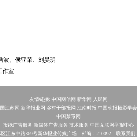
波、侯亚荣、刘昊玥
工作室
友情链接:
中国网信网
新华网
人民网
国江苏网
新华报业网
乡村干部报网
江南时报
中国晚报摄影学会
中国禁毒网
报纸广告服务
新媒体广告服务
技术服务
中国互联网举报中心
东中路369号新华报业传媒广场 邮编：210092 联系我们:025-