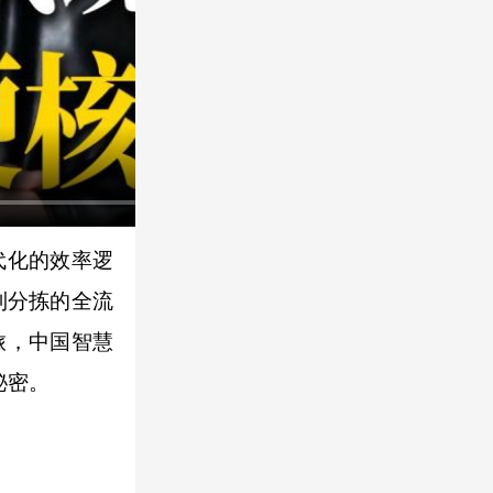
代化的效率逻
到分拣的全流
旅，中国智慧
秘密。