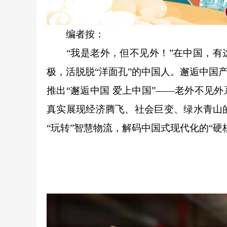
编者按：
“我是老外，但不见外！”在中国，有这
极，活脱脱“洋面孔”的中国人。邂逅中国
推出“邂逅中国 爱上中国”——老外不见
真实展现经济腾飞、社会巨变、绿水青山
“玩转”智慧物流，解码中国式现代化的“硬