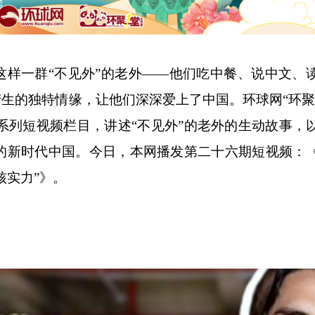
样一群“不见外”的老外——他们吃中餐、说中文、
产生的独特情缘，让他们深深爱上了中国。环球网“环聚
外系列短视频栏目，讲述“不见外”的老外的生动故事，
的新时代中国。今日，本网播发第二十六期短视频：
核实力”》。