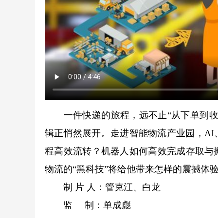
一件快递的旅程，远不止“从下单到收货
辑正悄然展开。走进智能物流产业园，A
程高效流转？机器人如何高效完成存取与
物流的“黑科技”将给他带来怎样的震撼体
制 片 人：管克江、白龙
监 制：单成彪