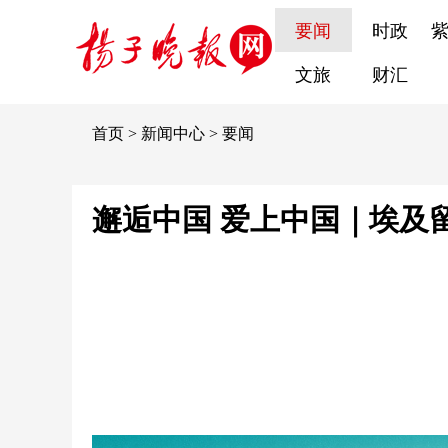
要闻
时政
文旅
财汇
首页
>
新闻中心
>
要闻
邂逅中国 爱上中国｜埃及