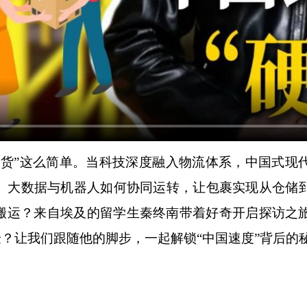
”这么简单。当科技深度融入物流体系，中国式现
I、大数据与机器人如何协同运转，让包裹实现从仓储
搬运？来自埃及的留学生秦终南带着好奇开启探访之
验？让我们跟随他的脚步，一起解锁“中国速度”背后的