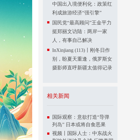
中国出入境便利化：政策红
利成旅游经济“强引擎”
国民党“最高顾问”王金平力
挺郑丽文访陆：两岸一家
人，有事自己解决
InXinjiang (113)丨刚冬日作
别，盼夏天重逢，俄罗斯女
摄影师直呼新疆太值得记录
相关新闻
国际观察：意欲打造“导弹
列岛” 日本或将自食恶果
视频丨国际人士：中东战火