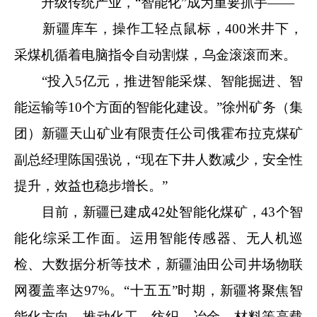
升级传统产业，“智能化”成为重要抓手——
新疆库车，操作工轻点鼠标，400米井下，
采煤机循着电脑指令自动割煤，乌金滚滚而来。
“投入5亿元，推进智能采煤、智能掘进、智
能运输等10个方面的智能化建设。”徐州矿务（集
团）新疆天山矿业有限责任公司俄霍布拉克煤矿
副总经理陈国强说，“现在下井人数减少，安全性
提升，效益也稳步增长。”
目前，新疆已建成42处智能化煤矿，43个智
能化综采工作面。运用智能传感器、无人机巡
检、大数据分析等技术，新疆油田公司井场物联
网覆盖率达97%。“十五五”时期，新疆将聚焦智
能化方向，推动化工、纺织、冶金、材料等高载