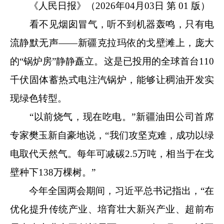
《人民日报》（
2026年04月03日
第 01 版）
看不见烟囱冒气，听不到机器轰鸣，只有电
流静默无声——新疆克拉玛依的戈壁滩上，庞大
的“锅炉房”静静矗立。这是已投用的全球首台110
千伏固体蓄热式电注汽锅炉，能够让稠油开发实
现绿色转型。
“以前烧气，现在吃电。”新疆油田公司首席
专家樊玉新自豪地说，“我们攻坚克难，成功以绿
电取代天然气。每年可减碳2.5万吨，相当于在戈
壁种下138万棵树。”
今年全国两会期间，习近平总书记指出，“在
优化提升传统产业、培育壮大新兴产业、超前布