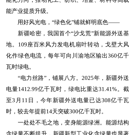
能产业提质升级。
用好风光电，“绿色化”铺就鲜明底色——
新疆哈密，我国首个“沙戈荒”新能源外送基
地。109座百米风力发电机扇叶转动，戈壁大风
化作绿色电流，每年可向川渝地区输出360亿千
瓦时绿电。
“电力丝路”，铺展八方。2025年，新疆外送
电量1412.99亿千瓦时，绿电比重达31.41%。截
至3月11日，今年新疆外送电量已达308亿千瓦
时，较去年提前14天突破300亿千瓦时。
一处处不毛之地，变身能源绿洲。能源结构
含绿量不断提升，新疆新型工业化含绿量也显著