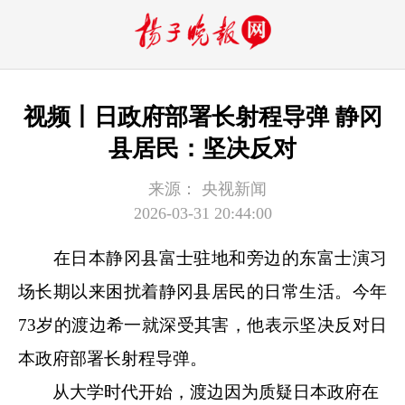
视频丨日政府部署长射程导弹 静冈
县居民：坚决反对
来源：
央视新闻
2026-03-31 20:44:00
在日本静冈县富士驻地和旁边的东富士演习
场长期以来困扰着静冈县居民的日常生活。今年
73岁的渡边希一就深受其害，他表示坚决反对日
本政府部署长射程导弹。
从大学时代开始，渡边因为质疑日本政府在