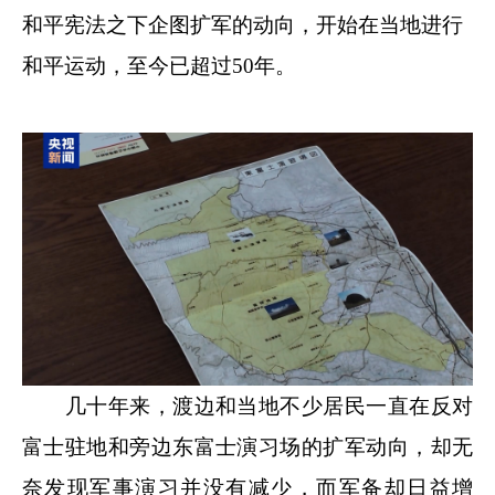
和平宪法之下企图扩军的动向，开始在当地进行
和平运动，至今已超过50年。
几十年来，渡边和当地不少居民一直在反对
富士驻地和旁边东富士演习场的扩军动向，却无
奈发现军事演习并没有减少，而军备却日益增