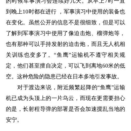
的时候军事演习会连续好几天。从早上7时一直
到晚上10时都在进行 ，军事演习中使用的装备也
在变化。虽然公开的信息不是很细致，但是可以
了解到军事演习中使用了像迫击炮、榴弹炮等，
也有那种可以手持发射的迫击炮，而且无人机相
关训练也变多了。“鱼鹰”运输机不遵守相关规
定，他们甚至擅自决定，可以飞到离地60米的低
空。这种危险的隐患已经在日本多地引发事故。
对于渡边来说，附近频繁起降的“鱼鹰”运输
机已成为头顶上的一片乌云，而现在更需要担心
的是，长射程导弹的部署是否会加速搅乱当地的
安宁。