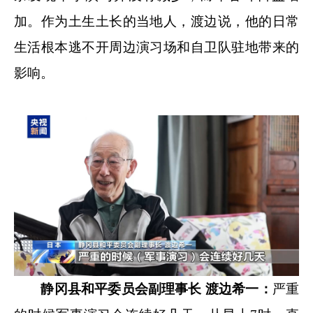
加。作为土生土长的当地人，渡边说，他的日常
生活根本逃不开周边演习场和自卫队驻地带来的
影响。
静冈县和平委员会副理事长 渡边希一：
严重