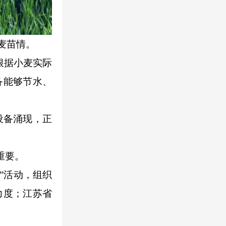
麦苗情。
根据小麦实际
备能够节水、
设备涌现，正
重要。
”活动，组织
力度；江苏省