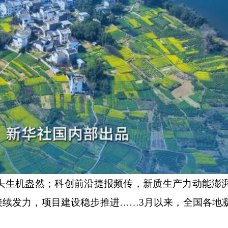
生机盎然；科创前沿捷报频传，新质生产力动能澎
接续发力，项目建设稳步推进……3月以来，全国各地