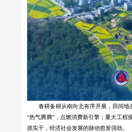
春耕备耕从南向北有序开展，田间地头
“热气腾腾”，点燃消费新引擎；重大工程
抓实干，经济社会发展的脉动愈发强劲。