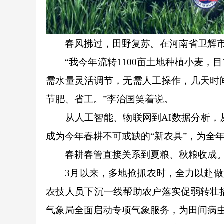
春风拂过，田野复苏。在河南省卫辉市
“我今年流转1100亩土地种植小麦，
需水量灵活调节，无需人工操作，几天时
节肥、省工。”李治国笑着说。
从人工智能、物联网到AI数据分析，从
成为今年春耕不可或缺的“新农具”，为全
春耕春管直接关系到夏粮、秋粮收成。跑
3月以来，多地抢抓农时，全力以赴做好
农技人员下沉一线帮助农户落实促弱转壮
气象局全面启动专项气象服务，为田间病