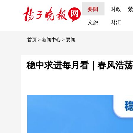
要闻
时政
文旅
财汇
首页
>
新闻中心
>
要闻
稳中求进每月看｜春风浩荡