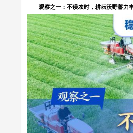
观察之一：不误农时，耕耘沃野蓄力