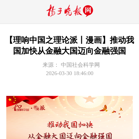
【理响中国之理论派丨漫画】推动我
国加快从金融大国迈向金融强国
来源：
中国社会科学网
2026-03-30 18:46:00