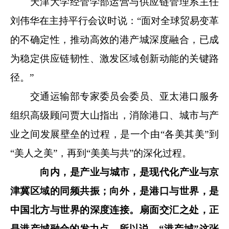
天津大学经管学部运营与供应链管理系主任
刘伟华在主持平行会议时说：“面对全球贸易变革
的不确定性，推动高效的港产城深度融合，已成
为稳定供应链韧性、激发区域创新动能的关键路
径。”
交通运输部专家委员会委员、亚太港口服务
组织高级顾问贾大山指出，消除港口、城市与产
业之间发展壁垒的过程，是一个由“各美其美”到
“美人之美”，再到“美美与共”的深化过程。
向内，是产业与城市，是现代化产业与京
津冀区域的同频共振；向外，是港口与世界，是
中国北方与世界的深度连接。扇面交汇之处，正
是港产城融合的发力点。所以说，“港产城”这张