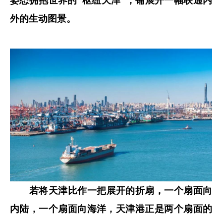
姿态拥抱世界的“枢纽天津”，铺展开一幅联通内
外的生动图景。
若将天津比作一把展开的折扇，一个扇面向
内陆，一个扇面向海洋，天津港正是两个扇面的