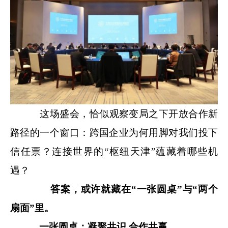
这场盛会，恰似观察变局之下开放合作新
路径的一个窗口：跨国企业为何用脚对我们投下
信任票？连接世界的“枢纽天津”蕴藏着哪些机
遇？
答案，或许就藏在“一张圆桌”与“两个
扇面”里。
一张圆桌：凝聚共识 合作共赢