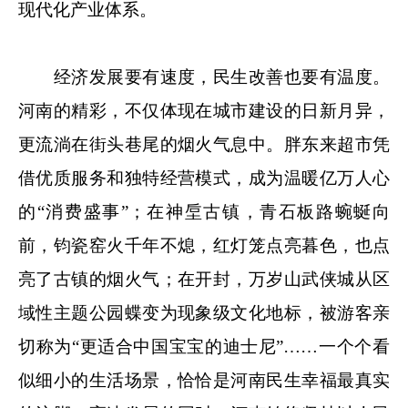
现代化产业体系。
经济发展要有速度，民生改善也要有温度。
河南的精彩，不仅体现在城市建设的日新月异，
更流淌在街头巷尾的烟火气息中。胖东来超市凭
借优质服务和独特经营模式，成为温暖亿万人心
的“消费盛事”；在神垕古镇，青石板路蜿蜒向
前，钧瓷窑火千年不熄，红灯笼点亮暮色，也点
亮了古镇的烟火气；在开封，万岁山武侠城从区
域性主题公园蝶变为现象级文化地标，被游客亲
切称为“更适合中国宝宝的迪士尼”……一个个看
似细小的生活场景，恰恰是河南民生幸福最真实