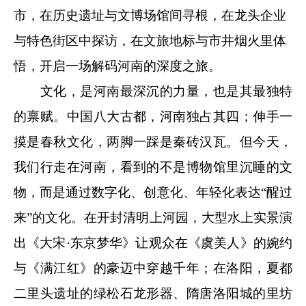
市，在历史遗址与文博场馆间寻根，在龙头企业
与特色街区中探访，在文旅地标与市井烟火里体
悟，开启一场解码河南的深度之旅。
文化，是河南最深沉的力量，也是其最独特
的禀赋。中国八大古都，河南独占其四；伸手一
摸是春秋文化，两脚一踩是秦砖汉瓦。但今天，
我们行走在河南，看到的不是博物馆里沉睡的文
物，而是通过数字化、创意化、年轻化表达“醒过
来”的文化。在开封清明上河园，大型水上实景演
出《大宋·东京梦华》让观众在《虞美人》的婉约
与《满江红》的豪迈中穿越千年；在洛阳，夏都
二里头遗址的绿松石龙形器、隋唐洛阳城的里坊