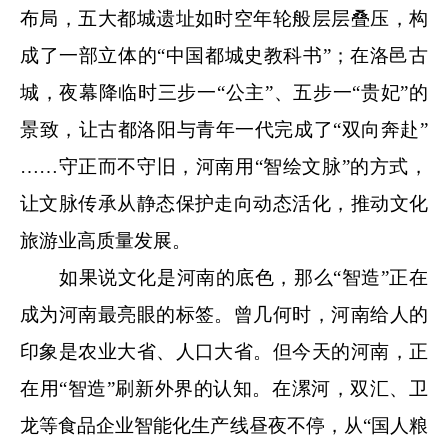
布局，五大都城遗址如时空年轮般层层叠压，构
成了一部立体的“中国都城史教科书”；在洛邑古
城，夜幕降临时三步一“公主”、五步一“贵妃”的
景致，让古都洛阳与青年一代完成了“双向奔赴”
……守正而不守旧，河南用“智绘文脉”的方式，
让文脉传承从静态保护走向动态活化，推动文化
旅游业高质量发展。
如果说文化是河南的底色，那么“智造”正在
成为河南最亮眼的标签。曾几何时，河南给人的
印象是农业大省、人口大省。但今天的河南，正
在用“智造”刷新外界的认知。在漯河，双汇、卫
龙等食品企业智能化生产线昼夜不停，从“国人粮