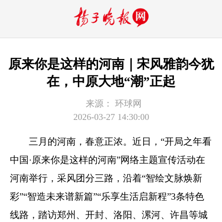
原来你是这样的河南｜宋风雅韵今犹
在，中原大地“潮”正起
来源：
环球网
2026-03-27 14:30:00
三月的河南，春意正浓。近日，“开局之年看
中国·原来你是这样的河南”网络主题宣传活动在
河南举行，采风团分三路，沿着“智绘文脉焕新
彩”“智造未来谱新篇”“乐享生活启新程”3条特色
线路，踏访郑州、开封、洛阳、漯河、许昌等城