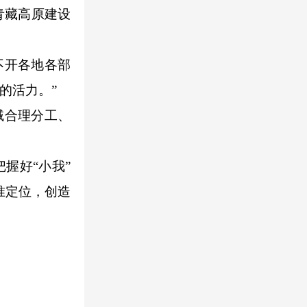
青藏高原建设
不开各地各部
的活力。”
域合理分工、
握好“小我”
准定位，创造