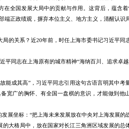
方在全国发展大局中的贡献与作用。这背后，蕴含着
干部端正政绩观，摒弃本位主义、地方主义，清醒认识
的关系？近20年前，时任上海市委书记习近平同
近平同志在上海原有的城市精神“海纳百川、追求卓越
能成其高”，习近平同志引用这句古语言明其中考
具备宽广的胸怀、有全国一盘棋的意识，才能做到他
展坐标：“把上海未来发展放在中央对上海发展的
展的大格局中，放在国家对长江三角洲区域发展的总