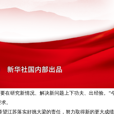
在研究新情况、解决新问题上下功夫、出经验。”
要求。
希望江苏落实好挑大梁的责任，努力取得新的更大成绩