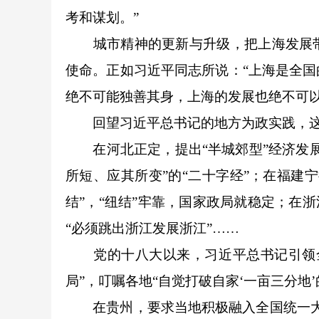
考和谋划。”
城市精神的更新与升级，把上海发展带
使命。正如习近平同志所说：“上海是全
绝不可能独善其身，上海的发展也绝不可以独
回望习近平总书记的地方为政实践，这
在河北正定，提出“半城郊型”经济发展
所短、应其所变”的“二十字经”；在福建
结”，“纽结”牢靠，国家政局就稳定；在
“必须跳出浙江发展浙江”……
党的十八大以来，习近平总书记引领全
局”，叮嘱各地“自觉打破自家‘一亩三分地
在贵州，要求当地积极融入全国统一大市