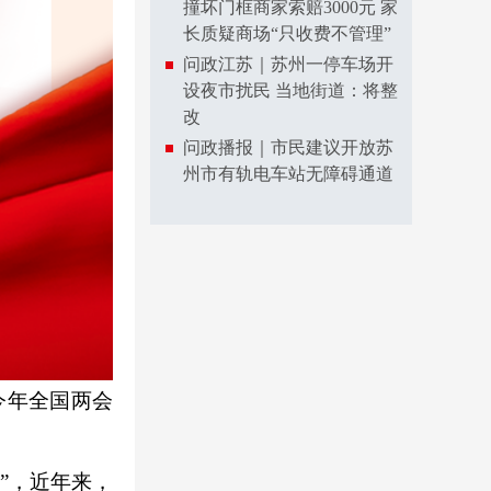
撞坏门框商家索赔3000元 家
长质疑商场“只收费不管理”
问政江苏｜苏州一停车场开
设夜市扰民 当地街道：将整
改
问政播报｜市民建议开放苏
州市有轨电车站无障碍通道
今年全国两会
”，近年来，