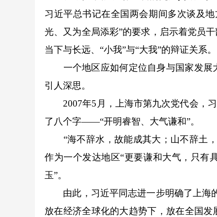
习近平总书记在全国两会期间多次谈及地
光、又为全局添彩”的要求，启示着党员
当下与长远、“小我”与“大我”的辩证关系。
一个地区应如何定位自身与国家发展大局
引人深思。
2007年5月，上海市第九次党代会，习
了八个字——“开明睿智、大气谦和”。
“海不辞水，故能成其大；山不辞土，故
作为一个发达地区“更要谦和大气，只有
玉”。
由此，习近平同志进一步明确了上海的发
放在经济全球化的大趋势下，放在全国发