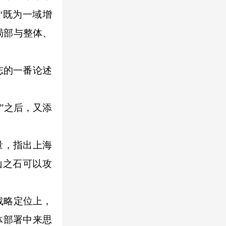
“既为一域增
局部与整体、
志的一番论述
”之后，又添
量，指出上海
山之石可以攻
战略定位上，
体部署中来思