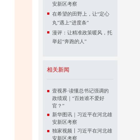
安新区考察
在希望的田野上，让“定心
丸”遇上“进度条”
漫评：让精准政策暖风，托
举起“奔跑的人”
相关新闻
壹视界·读懂总书记强调的
政绩观｜“百姓谁不爱好
官？”
新华图讯｜习近平在河北雄
安新区考察
独家视频丨习近平在河北雄
安新区考察