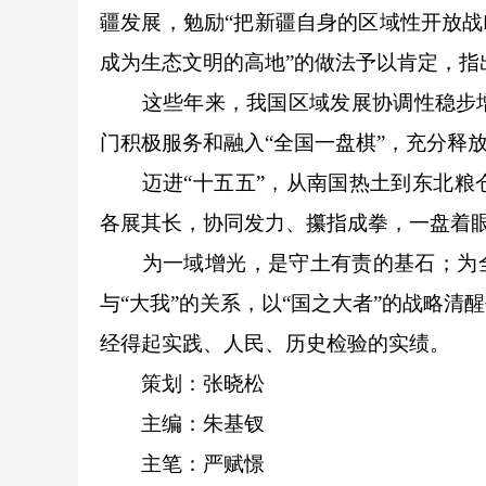
疆发展，勉励“把新疆自身的区域性开放战
成为生态文明的高地”的做法予以肯定，指
这些年来，我国区域发展协调性稳步增
门积极服务和融入“全国一盘棋”，充分释
迈进“十五五”，从南国热土到东北粮仓
各展其长，协同发力、攥指成拳，一盘着
为一域增光，是守土有责的基石；为全局
与“大我”的关系，以“国之大者”的战略
经得起实践、人民、历史检验的实绩。
策划：张晓松
主编：朱基钗
主笔：严赋憬