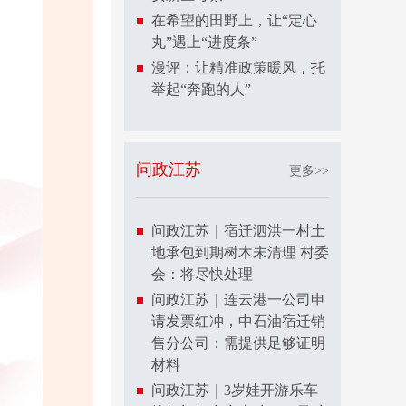
在希望的田野上，让“定心
丸”遇上“进度条”
漫评：让精准政策暖风，托
举起“奔跑的人”
问政江苏
更多>>
问政江苏｜宿迁泗洪一村土
地承包到期树木未清理 村委
会：将尽快处理
问政江苏｜连云港一公司申
请发票红冲，中石油宿迁销
售分公司：需提供足够证明
材料
问政江苏｜3岁娃开游乐车