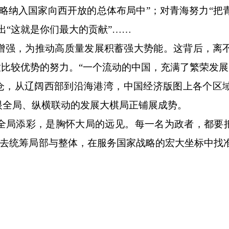
略纳入国家向西开放的总体布局中”；对青海努力“把
出“这就是你们最大的贡献”……
强，为推动高质量发展积蓄强大势能。这背后，离
放比较优势的努力。“一个流动的中国，充满了繁荣发展
，从辽阔西部到沿海港湾，中国经济版图上各个区
眼全局、纵横联动的发展大棋局正铺展成势。
添彩，是胸怀大局的远见。每一名为政者，都要把
清醒去统筹局部与整体，在服务国家战略的宏大坐标中找