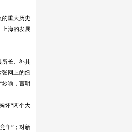
负的重大历史
。上海的发展
其所长、补其
这张网上的纽
”妙喻，言明
胸怀“两个大
竞争”；对新