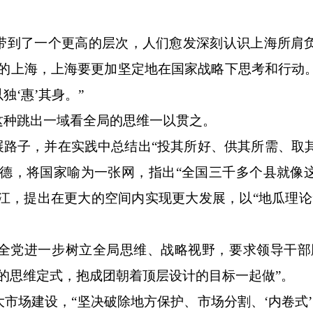
到了一个更高的层次，人们愈发深刻认识上海所肩
国的上海，上海要更加坚定地在国家战略下思考和行动
‘惠’其身。”
种跳出一域看全局的思维一以贯之。
路子，并在实践中总结出“投其所好、供其所需、取
宁德，将国家喻为一张网，指出“全国三千多个县就像
浙江，提出在更大的空间内实现更大发展，以“地瓜理论
党进一步树立全局思维、战略视野，要求领导干部
’的思维定式，抱成团朝着顶层设计的目标一起做”。
场建设，“坚决破除地方保护、市场分割、‘内卷式’