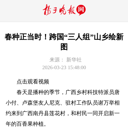
春种正当时！跨国“三人组”山乡绘新
图
来源：
新华社
2026-03-23 15:48:00
点击观看视频
春天是播种的季节，广西乡村科技特派员唐
小付、卢森堡友人尼克、驻村工作队员谢万举相
约来到广西南丹县莲花村，和村民一同开启新一
年的百香果种植。