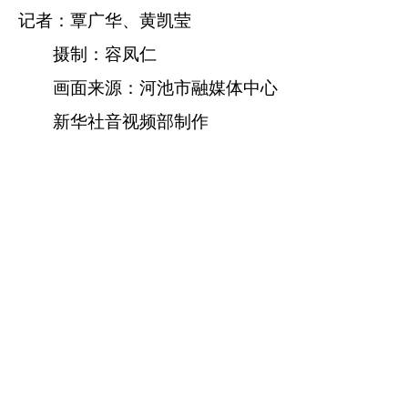
记者：覃广华、黄凯莹
摄制：容凤仁
画面来源：河池市融媒体中心
新华社音视频部制作