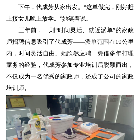
下午，代成芳从家出发。“这单做完，刚好赶
上接女儿晚上放学。”她笑着说。
三年前，一则“时间灵活、就近派单”的家政
师招聘信息吸引了代成芳——派单范围在10公里
内，时间灵活自由。她欣然应聘。凭借多年打理
家务的经验，代成芳参加专业培训后脱颖而出，
不仅成为一名优秀的家政师，还成了公司的家政
培训师。