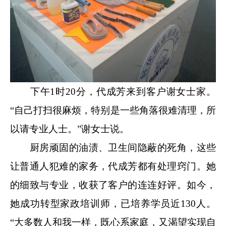
下午1时20分，代成芳来到客户谢女士家。
“自己打扫很麻烦，特别是一些角落很难清理，所
以请专业人士。”谢女士说。
厨房顽固的油渍、卫生间隐蔽的死角，这些
让普通人犯难的家务，代成芳都有处理窍门。她
的细致与专业，收获了客户的连连好评。如今，
她成功转型家政培训师，已培养学员近130人。
“大多数人和我一样，既心系家庭，又渴望实现自