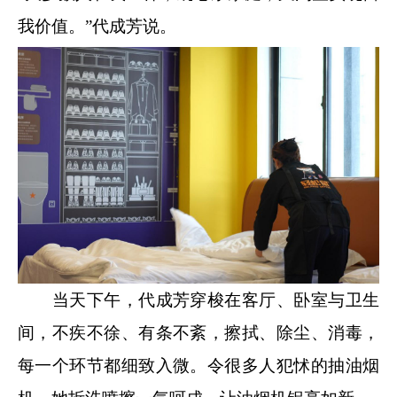
我价值。”代成芳说。
当天下午，代成芳穿梭在客厅、卧室与卫生
间，不疾不徐、有条不紊，擦拭、除尘、消毒，
每一个环节都细致入微。令很多人犯怵的抽油烟