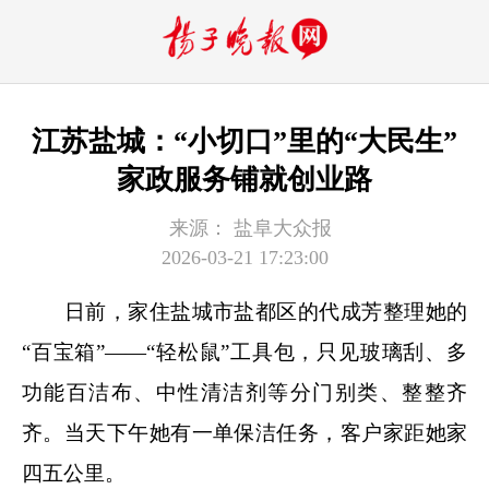
江苏盐城：“小切口”里的“大民生”
家政服务铺就创业路
来源：
盐阜大众报
2026-03-21 17:23:00
日前，家住盐城市盐都区的代成芳整理她的
“百宝箱”——“轻松鼠”工具包，只见玻璃刮、多
功能百洁布、中性清洁剂等分门别类、整整齐
齐。当天下午她有一单保洁任务，客户家距她家
四五公里。