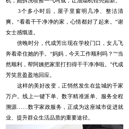
机，她拆洗喷擦一气呵成，让油烟机锃亮如新。
3个多小时后，屋子里窗明几净、整洁清
爽。“看着干干净净的家，心情都好了起来。”谢
女士感慨道。
傍晚时分，代成芳出现在学校门口，女儿飞
奔着牵住她的手。“妈妈，今天工作顺利吗？”“当
然顺利，帮阿姨把家里打扫得干干净净啦。”代成
芳笑意盈盈地回应。
这样的美好改变，正悄然发生在盐城的千家
万户。线上一键下单、数字精准派单、服务全程
溯源……数字家政服务，正成为这座城市促进就
业、提升群众生活品质的重要途径。