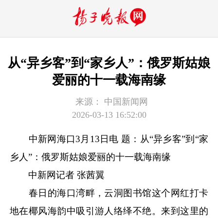
从“异乡客”到“家乡人”：俄罗斯姑娘
爱丽的十一载海南缘
来源：
中国新闻网
2026-03-13 16:52:00
中新网
海口3月13日电 题：从“异乡客”到“家
乡人”：俄罗斯姑娘爱丽的十一载海南缘
中新网
记者 张茜翼
春日的海口湾畔，云洞图书馆这个网红打卡
地在椰风海韵中吸引游人络绎不绝。来到这里的