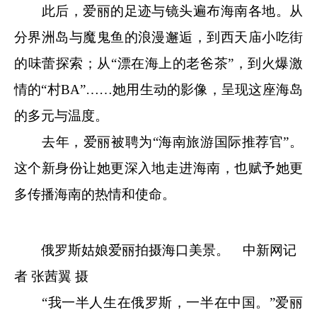
此后，爱丽的足迹与镜头遍布海南各地。从
分界洲岛与魔鬼鱼的浪漫邂逅，到西天庙小吃街
的味蕾探索；从“漂在海上的老爸茶”，到火爆激
情的“村BA”……她用生动的影像，呈现这座海岛
的多元与温度。
去年，爱丽被聘为“海南旅游国际推荐官”。
这个新身份让她更深入地走进海南，也赋予她更
多传播海南的热情和使命。
俄罗斯姑娘爱丽拍摄海口美景。
中新网
记
者 张茜翼 摄
“我一半人生在俄罗斯，一半在中国。”爱丽