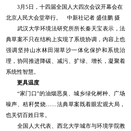
3月5日，十四届全国人大四次会议开幕会在
北京人民大会堂举行。
中新社
记者 盛佳鹏 摄
武汉大学环境法研究所所长秦天宝表示，法
典草案不只在结构上实现了系统协调，内容上也
强调坚持山水林田湖草沙一体化保护和系统治
理，协同推进降碳、减污、扩绿、增长，凝聚着
系统性智慧。
更具温度
“家门口”的油烟恶臭、城乡绿化树种、广场
噪声、秸秆焚烧……法典草案既着眼宏观大局，
也关切百姓日常。
全国人大代表、西北大学城市与环境学院教