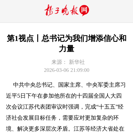
第1视点丨总书记为我们增添信心和
力量
来源：
新华社
2026-03-06 21:09:00
中共中央总书记、国家主席、中央军委主席习
近平5日下午在参加他所在的十四届全国人大四
次会议江苏代表团审议时强调，完成“十五五”经
济社会发展目标任务，需要应对更加复杂的环
境、解决更多深层次矛盾。江苏等经济大省处在