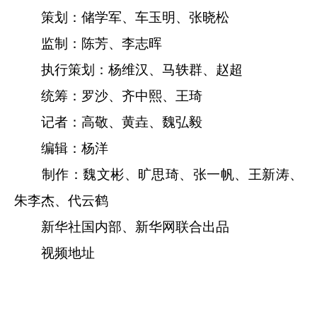
策划：储学军、车玉明、张晓松
监制：陈芳、李志晖
执行策划：杨维汉、马轶群、赵超
统筹：罗沙、齐中熙、王琦
记者：高敬、黄垚、魏弘毅
编辑：杨洋
制作：魏文彬、旷思琦、张一帆、王新涛、
朱李杰、代云鹤
新华社国内部、新华网联合出品
视频地址