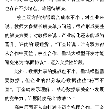
也存在不少堵点、难题待解决。
“校企双方的沟通磨合成本不小，对企业来
说，教师大多擅长解决单点问题，很难形成完整
的解决方案；对教师来说，产业转化还未能成为
晋升、评优的‘硬通货’。”丁奎岭说，唯有双方都
从合作中受益，校企合作、垂域大模型开发才能
避免沦为“纸面协议”，迈入实质性阶段。
此外，数据共享的挑战也不小。垂域模型需
要数据，但企业的部分核心数据往往“秘而不
宣”。丁奎岭表示理解，“核心数据事关企业发展
的竞争力，谁愿随便亮出‘家底’？”
高校层面正从单打独斗迈向抱团合作。丁奎