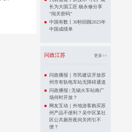
长为大国工匠 杨永修分享
“闯关密码”
中国有数丨30秒回顾2025年
中国成绩单
问政江苏
更多>>
问政播报｜市民建议开放苏
州市有轨电车站无障碍通道
问政播报 | 无锡火车站南广
场何时开放？
网友互动｜外地游客购买苏
州产品不便利？吴中区某社
区公共厕所夜间关闭引不
便？