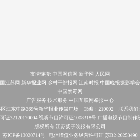
友情链接:
中国网信网
新华网
人民网
国江苏网
新华报业网
乡村干部报网
江南时报
中国晚报摄影学会
中国禁毒网
广告服务
技术服务
中国互联网举报中心
东中路369号新华报业传媒广场 邮编：210092 联系我们:025-
32120170004 视听节目许可证1008318号 广播电视节目制
版权所有 江苏扬子晚报有限公司
苏ICP备13020714号 | 电信增值业务经营许可证 苏B2-20253490