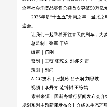
全年社会消费品零售总额首次突破50万亿
2026年是“十五五”开局之年。当此
盛会。
让我们一起乘着开往春天的列车，为梦
总监制｜张军 于锋
编审｜伍刚
监制｜王薇 张琼文 刘娜 刘雷
策划｜刘尚
AIGC技术｜张慧玲 吕子娴 刘思歧
视频｜李丹青 范博韬 王综鹤
素材来源｜国新办举行新闻发布会介绍
规划系列主题新闻发布会】介绍以生态环