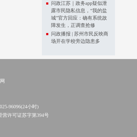
问政江苏｜政务app疑似泄
露市民隐私信息，“我的盐
城”官方回应：确有系统故
障发生，正调查抢修
问政播报 | 苏州市民反映商
场开在学校旁边隐患多
网
96096(24小时)
作经营许可证苏字第394号