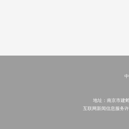
中
地址：南京市建邺区江
互联网新闻信息服务许可证