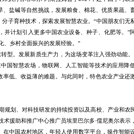
旱、盐碱等自然挑战，发展粮食、棉花、优质果蔬、
、分子育种技术，探索发展智慧农业。“中国朋友们无
，并计划引入更多中国农业设备、种子、化肥等。”
化、乡村全面振兴的发展经验。”
速转型。发展新质生产力，为这场变革注入强劲动能。
在中国智慧农场，物联网、人工智能等技术的应用降
效率低、收益薄的难题。与此同时，特色农业产业还
规划、对科技研发的持续投资以及高校、产业和农
技术援助和推广中心推广员埃里巴尔多·儒尼奥尔表示
。在中国农村地区，年轻人使用数字平台，操作智能