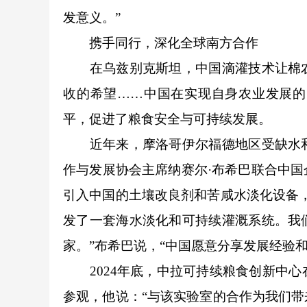
发意义。”
携手同行，深化全球南方合作
在乌兹别克斯坦，中国滴灌技术让棉农
收的希望……中国在实现自身农业发展的
平，促进了粮食安全与可持续发展。
近年来，摩洛哥伊尔福德地区受缺水和
作与发展协会主席纳赛尔·布希巴联合中
引入中国的土壤改良剂和苦咸水淡化设备
发了一套海水淡化和可持续灌溉系统。我
家。”布希巴说，“中国愿意分享发展经验
2024年底，中拉可持续粮食创新中心
参观，他说：“与该实验室的合作为我们