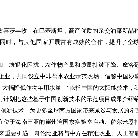
喜获丰收；在巴基斯坦，高产优质的杂交油菜新品
同时，与其他国家开展富有成效的合作，提升了全
土壤退化困扰，农作物产量和质量持续下降。摩洛
国企业，共同设立中非盐水农业示范农场，借鉴中国沙
，大幅降低作物年用水量。“依托中国的太阳能技术，
们计划把这些基于中国创新技术的示范项目成果介绍
和创新技术，为更多全球南方国家带来减贫与发展的希
在位于海南三亚的崖州湾国家实验室启动。萨尔米恩
带来重要机遇。哥伦比亚将与中方在精准农业、人工智