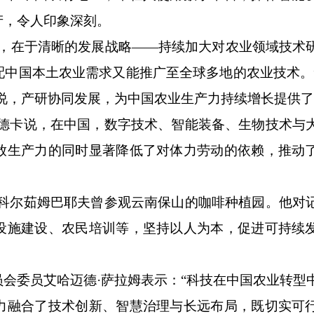
产，令人印象深刻。
在于清晰的发展战略——持续加大对农业领域技术
配中国本土农业需求又能推广至全球多地的农业技术。
说，产研协同发展，为中国农业生产力持续增长提供
卡说，在中国，数字技术、智能装备、生物技术与
放生产力的同时显著降低了对体力劳动的依赖，推动
尔茹姆巴耶夫曾参观云南保山的咖啡种植园。他对
设施建设、农民培训等，坚持以人为本，促进可持续
委员艾哈迈德·萨拉姆表示：“科技在中国农业转型
力融合了技术创新、智慧治理与长远布局，既切实可