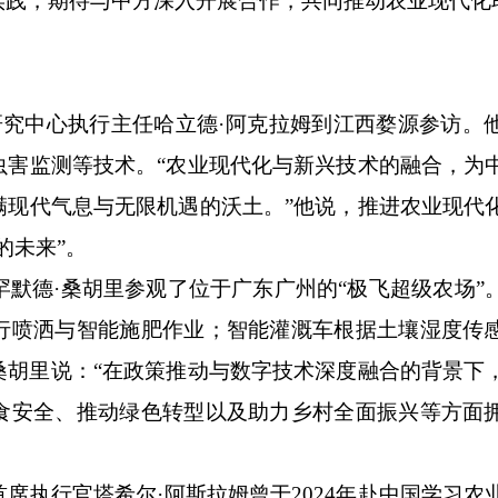
实践，期待与中方深入开展合作，共同推动农业现代化
中心执行主任哈立德·阿克拉姆到江西婺源参访。
虫害监测等技术。“农业现代化与新兴技术的融合，为
满现代气息与无限机遇的沃土。”他说，推进农业现代
的未来”。
默德·桑胡里参观了位于广东广州的“极飞超级农场”
行喷洒与智能施肥作业；智能灌溉车根据土壤湿度传
桑胡里说：“在政策推动与数字技术深度融合的背景下
食安全、推动绿色转型以及助力乡村全面振兴等方面
执行官塔希尔·阿斯拉姆曾于2024年赴中国学习农