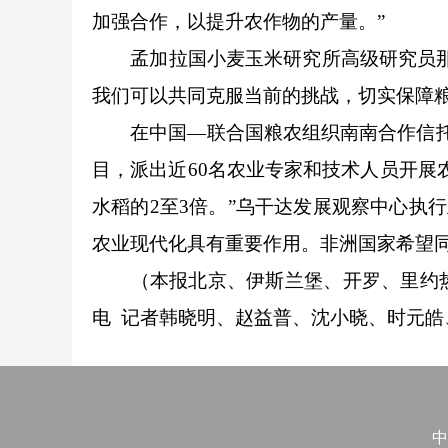
加强合作，以提升农作物的产量。”
孟加拉国小麦玉米研究所高级研究员那必
我们可以共同克服当前的挑战，切实保障粮
在中国—联合国粮农组织南南合作信托基
目，派出近60名农业专家和技术人员开展
水稻的2至3倍。”乌干达发展观察中心执
农业现代化具有重要作用。非洲国家希望同
（本报北京、伊斯兰堡、开罗、里约热内
电 记者韩晓明、赵益普、沈小晓、时元
中