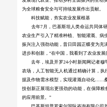
发展现代农业、推动乡村全面振兴的生动
为全球粮食安全与可持续发展作出贡献。
科技赋能，夯实农业发展根基
去年7月，巴基斯坦人类命运共同体研究
农业生产引入了精准种植、智能灌溉、病
振兴注入强劲动能，昔日田园正蝶变为充
进步和创新，“在中国，我看到了农业发展
去年，埃及开罗24小时新闻网记者穆罕
农场，人工智能无人机通过精确计算，执
据及作物需水模型，实现灌溉自动化……
技创新正展现出更强劲的动能，在保障粮
的应用前景。”
巴基斯坦普罗索尔国际咨询有限公司首席