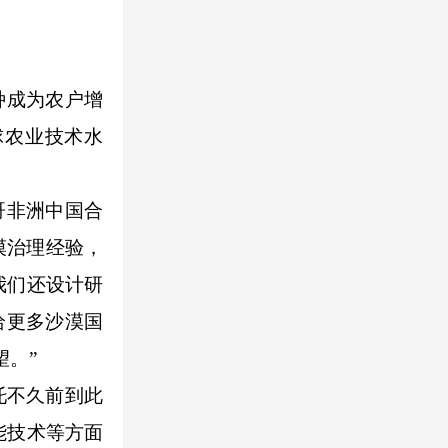
种成为农户增
球农业技术水
哥非洲中国合
漠治理经验，
我们还设计研
给更多沙漠国
望。”
托不久前到此
能技术等方面