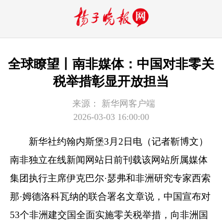
全球瞭望丨南非媒体：中国对非零关
税举措彰显开放担当
来源：
新华网客户端
2026-03-03 16:00:00
新华社约翰内斯堡3月2日电（记者靳博文）
南非独立在线新闻网站日前刊载该网站所属媒体
集团执行主席伊克巴尔·瑟弗和非洲研究专家西索
那·姆德洛科瓦纳的联合署名文章说，中国宣布对
53个非洲建交国全面实施零关税举措，向非洲国