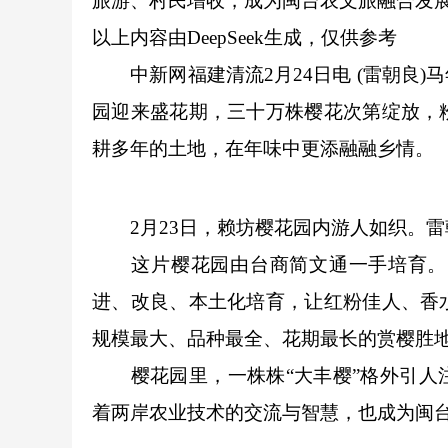
旅游、村民增收，成为闽台农文旅融合发
以上内容由DeepSeek生成，仅供参考
中新网福建清流2月24日电 (雷朝良)
园迎来盛花期，三十万株樱花次第绽放，
耕多年的土地，在年味中更添融融乡情。
2月23日，赖坊樱花园内游人如织。雷
这片樱花园由台商简文通一手培育。多
进、改良、本土化培育，让红粉佳人、香
规模最大、品种最全、花期最长的赏樱胜
樱花园里，一株株“大丰樱”格外引人注
着两岸农业技术的交流与智慧，也成为闽