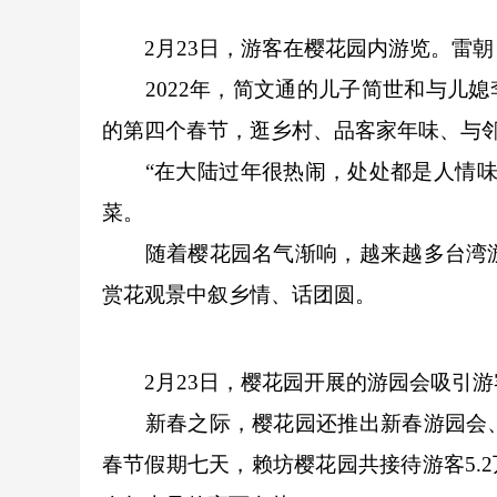
2月23日，游客在樱花园内游览。雷朝
2022年，简文通的儿子简世和与儿媳
的第四个春节，逛乡村、品客家年味、与邻
“在大陆过年很热闹，处处都是人情味。
菜。
随着樱花园名气渐响，越来越多台湾游
赏花观景中叙乡情、话团圆。
2月23日，樱花园开展的游园会吸引游
新春之际，樱花园还推出新春游园会、
春节假期七天，赖坊樱花园共接待游客5.2