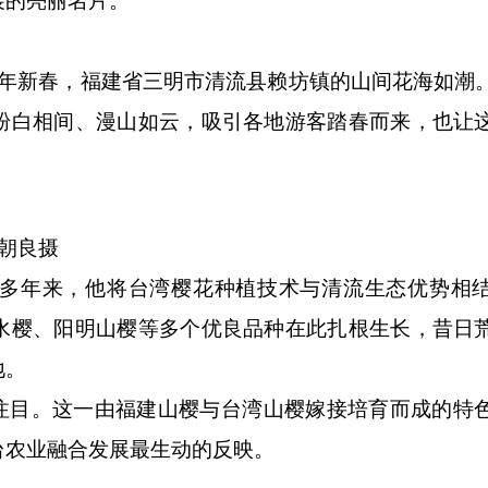
展的亮丽名片。
马年新春，福建省三明市清流县赖坊镇的山间花海如潮
粉白相间、漫山如云，吸引各地游客踏春而来，也让
朝良摄
年来，他将台湾樱花种植技术与清流生态优势相结
水樱、阳明山樱等多个优良品种在此扎根生长，昔日
地。
目。这一由福建山樱与台湾山樱嫁接培育而成的特
台农业融合发展最生动的反映。