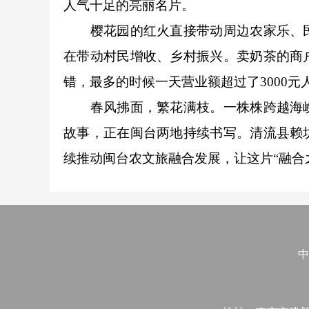
人气十足的亮丽名片。
樱花园的红火直接带动周边农家乐、民
在带动村民增收、乡村振兴。卖奶茶的商
错，最多的时候一天营业额超过了3000元
春风拂面，繁花满枝。一株株跨越海峡
故事，正在闽台两地持续书写。清流县赖
续推动闽台农文旅融合发展，让这片“融合之
中