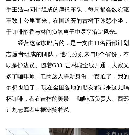
手王浩与同伴组成的摩托车队，每周都会数次驱
车数十公里而来，在国道旁的古树下休憩小坐，
于咖啡醇香与林间负氧离子中尽享沿途风光。
经营这家咖啡店的，是一支由11名西部计划
志愿者组成的团队，他们分别来自8个省份，本
职是护边员。随着G331吉林段全线开通，大家又
多了咖啡师、电商达人等新身份。“路通了，我的
梦想也通了。现在全国各地的朋友都能来这儿喝
杯咖啡，看看吉林的美景。”咖啡店负责人、西部
计划志愿者申振洲笑着说。