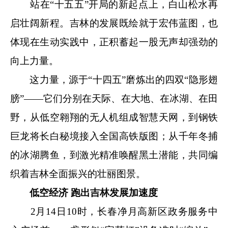
站在“十五五”开局的新起点上，白山松水再
启壮阔新程。吉林的发展既绘就于宏伟蓝图，也
体现在生动实践中，正积蓄起一股无声却强劲的
向上力量。
这力量，源于“十四五”磨炼出的四双“隐形翅
膀”——它们分别在天际、在大地、在冰湖、在田
野，从低空翱翔的无人机组成智慧天网，到钢铁
巨龙将长白秘境接入全国高铁版图；从千年冬捕
的冰湖腾鱼，到激光精准唤醒黑土潜能，共同编
织着吉林全面振兴的壮丽图景。
低空经济 跑出吉林发展加速度
2月14日10时，长春净月高新区政务服务中