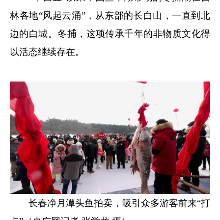
林各地“风起云涌”，从东部的长白山，一直到北
边的白城。冬捕，这项传承千年的非物质文化得
以活态继续存在。
长春净月潭头鱼拍卖，吸引众多游客前来“打