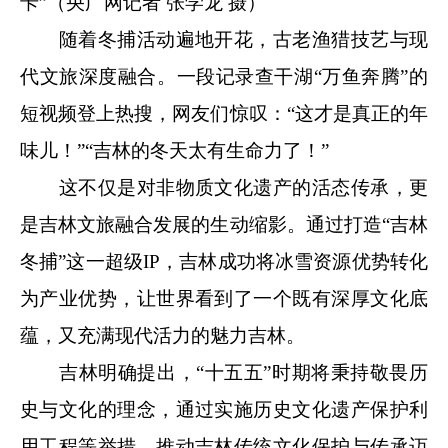
卡”（央广网记者 张学龙 摄）
随着冬捕活动遍地开花，古老渔猎技艺与现
代文旅深度融合。一段记录查干湖“万鱼奔腾”的
短视频登上热搜，网友们惊叹：“这才是真正的年
味儿！”“吉林的冬天太有生命力了！”
这不仅是对非物质文化遗产的活态传承，更
是吉林文旅融合发展的生动缩影。通过打造“吉林
冬捕”这一超级IP，吉林成功将冰雪资源优势转化
为产业优势，让世界看到了一个既有深厚文化底
蕴，又充满现代活力的魅力吉林。
吉林明确提出，“十五五”时期将秉持敬畏历
史与文化的理念，通过实施历史文化遗产保护利
用工程等举措，推动吉林传统文化保护与传承迈