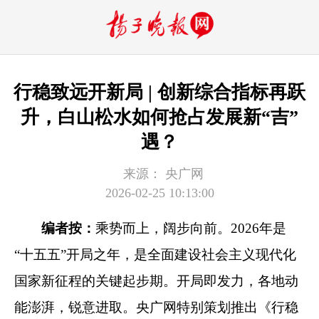
行稳致远开新局 | 创新综合指标再跃
升，白山松水如何抢占发展新“吉”
遇？
来源：
央广网
2026-02-25 10:13:00
编者按：
乘势而上，阔步向前。2026年是
“十五五”开局之年，是全面建设社会主义现代化
国家新征程的关键起步期。开局即发力，各地动
能澎湃，锐意进取。央广网特别策划推出《行稳