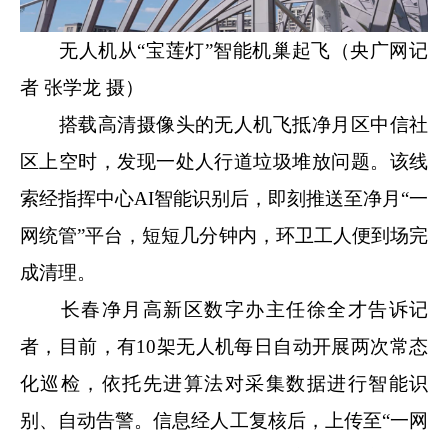
无人机从“宝莲灯”智能机巢起飞
（央广网记
者 张学龙 摄）
搭载高清摄像头的无人机飞抵净月区中信社
区上空时，发现一处人行道垃圾堆放问题。该线
索经指挥中心AI智能识别后，即刻推送至净月“一
网统管”平台，短短几分钟内，环卫工人便到场完
成清理。
长春净月高新区数字办主任徐全才告诉记
者，目前，有10架无人机每日自动开展两次常态
化巡检，依托先进算法对采集数据进行智能识
别、自动告警。信息经人工复核后，上传至“一网