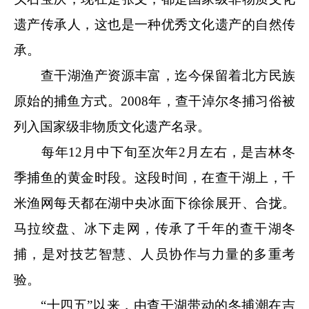
遗产传承人，这也是一种优秀文化遗产的自然传
承。
查干湖渔产资源丰富，迄今保留着北方民族
原始的捕鱼方式。2008年，查干淖尔冬捕习俗被
列入国家级非物质文化遗产名录。
每年12月中下旬至次年2月左右，是吉林冬
季捕鱼的黄金时段。这段时间，在查干湖上，千
米渔网每天都在湖中央冰面下徐徐展开、合拢。
马拉绞盘、冰下走网，传承了千年的查干湖冬
捕，是对技艺智慧、人员协作与力量的多重考
验。
“十四五”以来，由查干湖带动的冬捕潮在吉