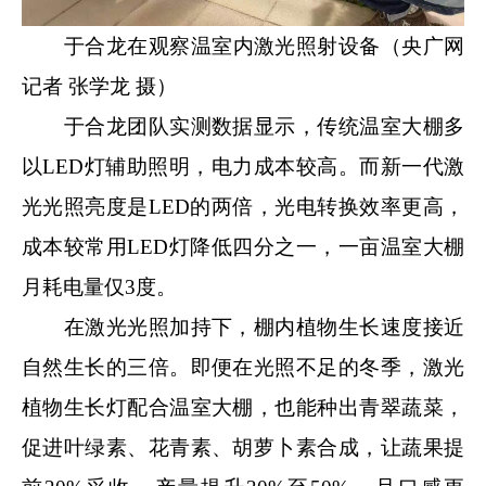
于合龙在观察温室内激光照射设备（央广网
记者 张学龙 摄）
于合龙团队实测数据显示，传统温室大棚多
以LED灯辅助照明，电力成本较高。而新一代激
光光照亮度是LED的两倍，光电转换效率更高，
成本较常用LED灯降低四分之一，一亩温室大棚
月耗电量仅3度。
在激光光照加持下，棚内植物生长速度接近
自然生长的三倍。即便在光照不足的冬季，激光
植物生长灯配合温室大棚，也能种出青翠蔬菜，
促进叶绿素、花青素、胡萝卜素合成，让蔬果提