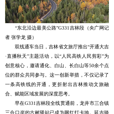
“东北沿边最美公路”G331吉林段
（央广网记
者 张学龙 摄）
双线通车当日，吉林省文旅厅推出“开通大吉
·直播秋天”主题活动，以“人民高铁人民剪彩”为
创意核心，邀请通化、白山、长白山等50余个点
位的群众共同参与。这一创新举措，不仅记录了
一条高铁线的开通，更折射出吉林推动文旅融
合、赋能区域发展的深度思考。
早在G331吉林段全线贯通前，龙井市三合镇
三合口岸的古树驿站已成为网红打卡地。延吉骑