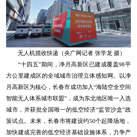
无人机揽收快递
（央广网记者 张学龙 摄）
“十四五”期间，净月高新区已建成覆盖98平
方公里建成区的全域城市治理立体感知网。以净
月高新区为核心，长春市成功加入“海陆空全空间
智能无人体系城市联盟”，成为东北地区唯一入选
城市，并获批全国唯一的低空经济“监管沙盒”政
策试点。未来，长春市将建设约50个起降场地，
加快建成完善的低空经济基础设施体系，力争产