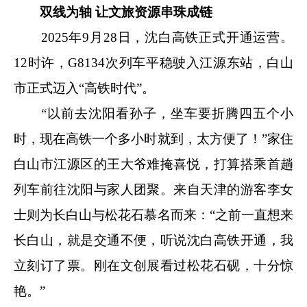
双线为轴 让文旅资源串珠成链
2025年9月28日，沈白高铁正式开通运营。
12时许，G8134次列车平稳驶入江源东站，白山
市正式迈入“高铁时代”。
“以前去沈阳看孙子，坐车要折腾四五个小
时，现在高铁一个多小时就到，太方便了！”家住
白山市江源区的王大爷难掩喜悦，打算搭乘首趟
列车前往沈阳与家人团聚。来自天津的游客李女
士则为长白山与松花石慕名而来：“之前一直想来
长白山，就是交通不便，听说沈白高铁开通，我
立刻订了票。刚在文创展看过松花石砚，十分惊
艳。”