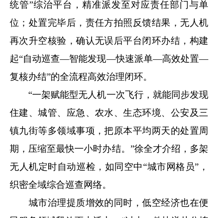
统管”综治平台，精准派发至对应责任部门与单
位；处置完毕后，责任方拍照反馈结果，无人机
再次升空核验，确认无误后平台闭环办结，构建
起“自动巡查—智能发现—快速派单—高效处置—
复核办结”的全流程高效治理闭环。
“一架赋能型无人机一次飞行，就能同步发现
住建、城管、应急、农水、生态环境、公安及三
镇九街等多领域事项，把原本平均两天的处置周
期，压缩至最快一小时办结。”徐全才介绍，多架
无人机定时自动巡检，如同空中“城市网格员”，
织密全域综合巡查网络。
城市治理提质增效的同时，低空经济也在便