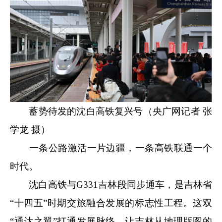
蓄势待发的沈白高铁复兴号（央广网记者 张
学龙 摄）
一条公路激活一片边疆，一条高铁联通一个
时代。
沈白高铁与G331吉林段同步通车，是吉林省
“十四五”时期交旅融合发展的标志性工程。这双
“通达之翼”打通发展脉络，让吉林从地理版图的