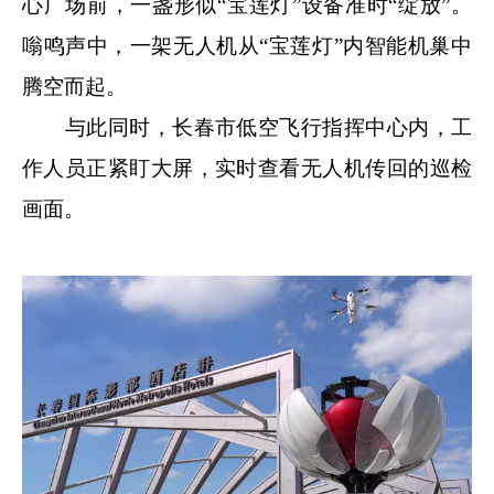
心广场前，一盏形似“宝莲灯”设备准时“绽放”。
嗡鸣声中，一架无人机从“宝莲灯”内智能机巢中
腾空而起。
与此同时，长春市低空飞行指挥中心内，工
作人员正紧盯大屏，实时查看无人机传回的巡检
画面。