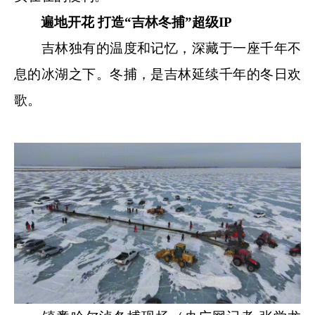
遍地开花 打造“吉林冬捕”超级IP
吉林独有的温度和记忆，深藏于一座千年不
息的冰湖之下。冬捕，是吉林延续千年的冬日欢
歌。