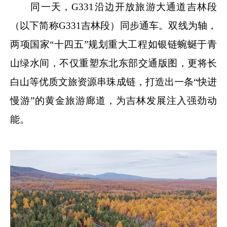
同一天，G331沿边开放旅游大通道吉林段
（以下简称G331吉林段）同步通车。双线为轴，
两项国家“十四五”规划重大工程如银链蜿蜒于青
山绿水间，不仅重塑东北东部交通版图，更将长
白山等优质文旅资源串珠成链，打造出一条“快进
慢游”的黄金旅游廊道，为吉林发展注入强劲动
能。