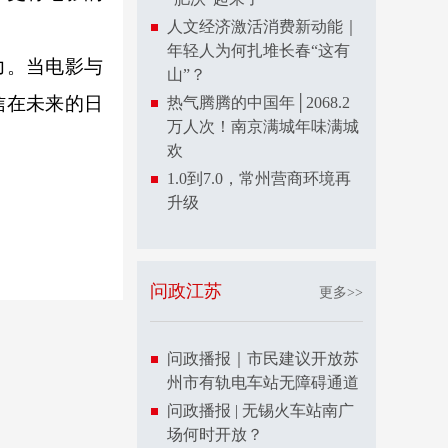
人文经济激活消费新动能｜
年轻人为何扎堆长春“这有
力。当电影与
山”？
信在未来的日
热气腾腾的中国年│2068.2
万人次！南京满城年味满城
欢
1.0到7.0，常州营商环境再
升级
问政江苏
更多>>
问政播报｜市民建议开放苏
州市有轨电车站无障碍通道
问政播报 | 无锡火车站南广
场何时开放？