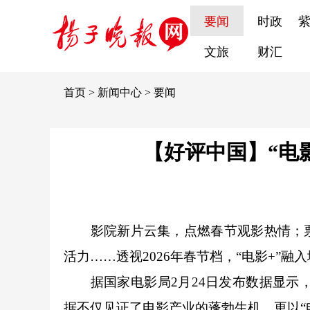
要闻
时政
文旅
财汇
首页
>
新闻中心
>
要闻
【好评中国】“电
影院新片云集，点燃春节观影热情；票
活力……透视2026年春节档，“电影+”
据国家电影局2月24日发布数据显示，20
据不仅见证了电影产业的蓬勃生机，更以“