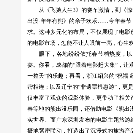
从《飞驰人生3》的赛车激情，到《惊蛰
出没·年年有熊》的亲子欢乐……今年春
求。这种多元化的布局，不仅展现了电影
的电影市场，怎能不让人眼前一亮，心生
眼下，各地纷纷依托春节档热度，以电
宴。你看，成都的“跟着电影赶大集”，让
一整天”的乐趣；再看，浙江绍兴的“祝福
密相连；以及辽宁的“非遗票根惠游”，更
仅丰富了观众的观影体验，更带动了相关
春等地的熊出没乐园，还借助电影《熊出
实世界。而广东深圳发布的电影主题旅游
摄地紧密联动，打造出了沉浸式的旅游产