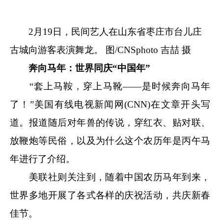
2月19日，民间艺人在山东省枣庄市台儿庄
古城向游客表演舞龙。 图/CNSphoto 吉喆 摄
奔向马年：世界同庆“中国年”
“套上马鞍，穿上马靴——是时候奔向马年
了！”美国有线电视新闻网(CNN)在文章开头写
道。报道随后对年兽的传说，穿红衣、贴对联、
放鞭炮等民俗，以及为什么这个农历年是丙午马
年进行了介绍。
美联社则关注到，随着中国农历马年到来，
世界多地开展了各式各样的庆祝活动，共庆新春
佳节。