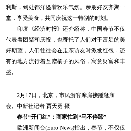
利斯，到处都洋溢着欢乐气氛。亲朋好友齐聚一
堂，享受美食，共同庆祝这一特别的时刻。
印度《经济时报》还介绍称，中国春节不仅
代表着团聚和庆祝，也寄托了人们对于富足的美
好期望，人们往往会在走亲访友时派发红包，还
有的地方流行着互赠橘子的风俗，寓意财富和丰
盛。
2月17日，北京，市民游客摩肩接踵逛庙
会。
中新社
记者 贾天勇 摄
春节“开门红”：商家忙到“马不停蹄”
欧洲新闻台(Euro News)指出，春节，不仅仅