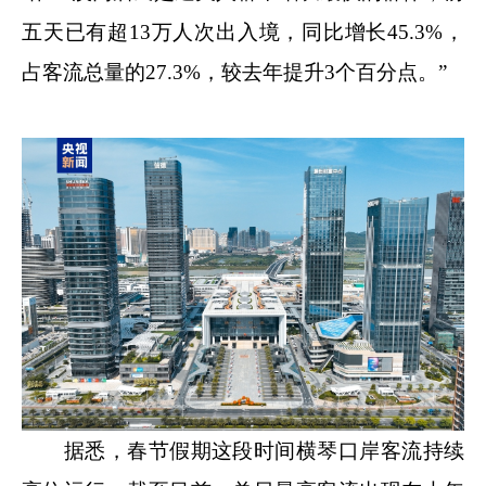
五天已有超13万人次出入境，同比增长45.3%，
占客流总量的27.3%，较去年提升3个百分点。”
据悉，春节假期这段时间横琴口岸客流持续