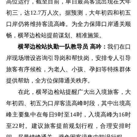
高位运行，截至目前，单日最高客流出现在大年
初三，达12.7万人次。据预测，大年初四和初五
口岸仍将维持客流高峰。为全力保障口岸通关顺
畅，横琴边检站提前谋划、精准施策。
横琴边检站执勤一队教导员 高
吟
：
我们在口
岸现场增设咨询引导岗和帮扶岗，安排专人引导
旅客有序候检，为老人、小孩、孕妇等特殊群体
提供帮助，全方位保障通关秩序。
在此，横琴边检站提醒广大出入境旅客，大
年初四、初五为口岸客流高峰时段，其中出境高
峰主要集中在每日9时至14时，入境高峰为16时
至22时。建议旅客提前规划行程，合理安排时