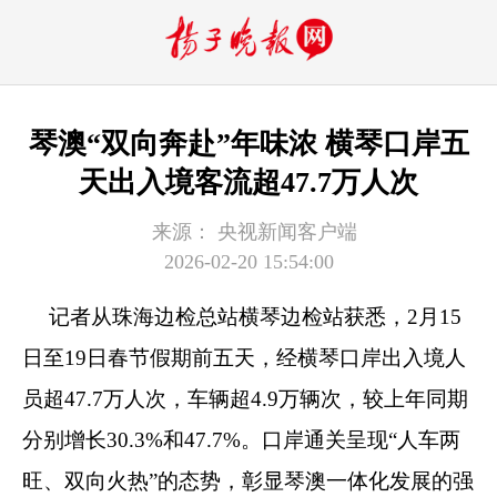
琴澳“双向奔赴”年味浓 横琴口岸五
天出入境客流超47.7万人次
来源：
央视新闻客户端
2026-02-20 15:54:00
记者从珠海边检总站横琴边检站获悉，2月15
日至19日春节假期前五天，经横琴口岸出入境人
员超47.7万人次，车辆超4.9万辆次，较上年同期
分别增长30.3%和47.7%。口岸通关呈现“人车两
旺、双向火热”的态势，彰显琴澳一体化发展的强