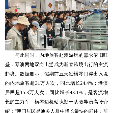
与此同时，内地旅客赴澳游玩的需求依旧旺
盛，琴澳两地双向出游成为新春跨境出行的主流
趋势。数据显示，假期前五天经横琴口岸出入境
的内地旅客超31万人次，同比增长24.4%；港澳
居民超15.3万人次，同比增长43.1%，是客流增
长的主力军。横琴边检站执勤一队教导员高吟介
绍：“澳门居民是通关人群中增长最快的群体，前