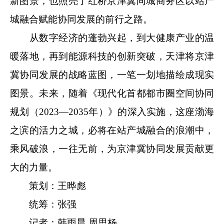
新图景，也照亮了红桥京津冀同城商务区以站产
城融合赋能协同发展的前行之路。
从数字经济的蓬勃兴起，到大健康产业的温
暖落地，再到能源科技的创新突破，天津将京津
冀协同发展的战略蓝图，一笔一划地描绘成现实
图景。未来，随着《现代化首都都市圈空间协同
规划（2023—2035年）》的深入实施，这座渤海
之滨的活力之城，必将在站产城融合的浪潮中，
乘风破浪，一往无前，为京津冀协同发展贡献更
大的力量。
策划：王晔彪
统筹：张强
记者：韩雨晨 周思杨