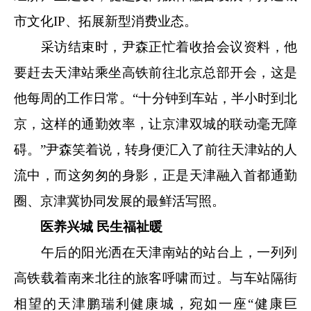
市文化IP、拓展新型消费业态。
采访结束时，尹森正忙着收拾会议资料，他
要赶去天津站乘坐高铁前往北京总部开会，这是
他每周的工作日常。“十分钟到车站，半小时到北
京，这样的通勤效率，让京津双城的联动毫无障
碍。”尹森笑着说，转身便汇入了前往天津站的人
流中，而这匆匆的身影，正是天津融入首都通勤
圈、京津冀协同发展的最鲜活写照。
医养兴城 民生福祉暖
午后的阳光洒在天津南站的站台上，一列列
高铁载着南来北往的旅客呼啸而过。与车站隔街
相望的天津鹏瑞利健康城，宛如一座“健康巨