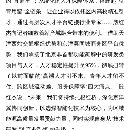
的“直通车”；系统化的人才保障体系，搭建起“引
育用留”全链条，让企业得以依托区内高校精准引
才，通过高层次人才平台链接行业专家……殷红
杰向记者细数着站产城融合带来的便利。“借助天
津西站交通枢纽优势和京津冀同城商务区平台优
势，我们承接了北京非首都功能疏解中的研发类
项目与人才，人才稳定性提升至95%，彻底扭转
了以前面临的‘高端人才引不来、青年人才留不
住、跨区域流动难、服务保障弱’四大痛点。”殷
红杰说，“未来，我们将持续扎根红桥，深化京津
冀协同创新，以选煤智能化技术为核心，为区域
能源高质量发展贡献力量，同时实现自身从‘技术
研发’到‘产业引领’的升级。”