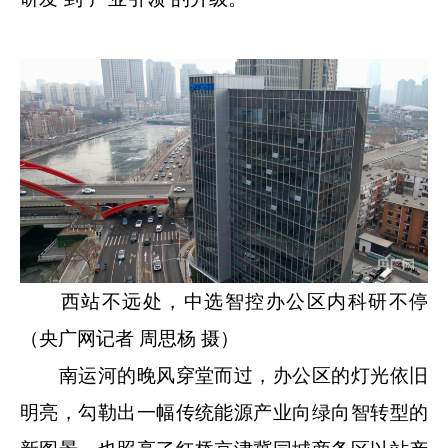
西站不远处，中选智控办公区内科研不停
（央广网记者 周思杨 摄）
南运河的晚风穿堂而过，办公区的灯光依旧
明亮，勾勒出一幅传统能源产业向绿向智转型的