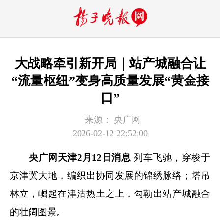
大战略牵引新开局｜站产城融合让
“流量枢纽”变身高质量发展“黄金接
口”
来源：
央广网
2026-02-12 22:52:00
央广网天津2月12日消息
列车飞驰，穿梭于
京津冀大地，编织出协同发展的锦绣脉络；塔吊
林立，崛起在津沽热土之上，勾勒出站产城融合
的壮阔图景。