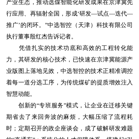
产业生态，推动选煤智能化研发成果在京津冀先
行应用、再辐射全国，形成‘研发—试点—迭代—
推广’的闭环。”中选智控（天津）科技有限公司
执行董事殷红杰告诉记者。
凭借扎实的技术功底和高效的工程转化能
力，其研发的核心技术，已快速在京津冀能源产
业版图上落地见效，中选智控的技术正精准调控
着每一道分选工序，为传统煤矿的提质增效注入
智慧动能。
创新的“专班服务”模式，让企业在迁移关键
期省去了来回奔波的麻烦，大幅压缩了流程耗
时；定期召开的政企座谈会，成了破解研发难题