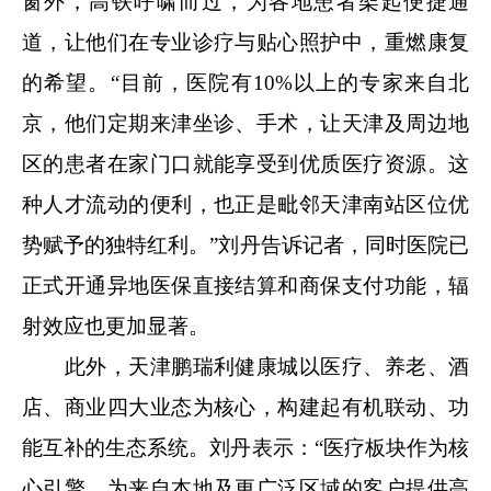
窗外，高铁呼啸而过，为各地患者架起便捷通
道，让他们在专业诊疗与贴心照护中，重燃康复
的希望。“目前，医院有10%以上的专家来自北
京，他们定期来津坐诊、手术，让天津及周边地
区的患者在家门口就能享受到优质医疗资源。这
种人才流动的便利，也正是毗邻天津南站区位优
势赋予的独特红利。”刘丹告诉记者，同时医院已
正式开通异地医保直接结算和商保支付功能，辐
射效应也更加显著。
此外，天津鹏瑞利健康城以医疗、养老、酒
店、商业四大业态为核心，构建起有机联动、功
能互补的生态系统。刘丹表示：“医疗板块作为核
心引擎，为来自本地及更广泛区域的客户提供高