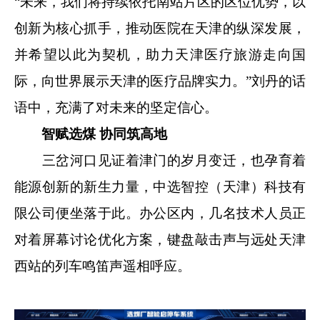
“未来，我们将持续依托南站片区的区位优势，以
创新为核心抓手，推动医院在天津的纵深发展，
并希望以此为契机，助力天津医疗旅游走向国
际，向世界展示天津的医疗品牌实力。”刘丹的话
语中，充满了对未来的坚定信心。
智赋选煤 协同筑高地
三岔河口见证着津门的岁月变迁，也孕育着
能源创新的新生力量，中选智控（天津）科技有
限公司便坐落于此。办公区内，几名技术人员正
对着屏幕讨论优化方案，键盘敲击声与远处天津
西站的列车鸣笛声遥相呼应。