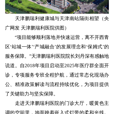
天津鹏瑞利健康城与天津南站隔街相望（央
广网发 天津鹏瑞利医院供图）
“项目能够顺利落地并快速运营，离不开西青
区‘站城一体’‘产城融合’的发展理念和‘保姆式’的
服务保障。”天津鹏瑞利医院院长刘丹深有感触地
说道。自2018年项目启动至2025年医疗群全面开
诊，专项服务专班全程护航，通过常态化现场办
公、精准政策解读与流程持续优化，为项目提供
了关键助力与坚实保障。
走进天津鹏瑞利医院的门诊大厅，暖黄色主
调的空间里，地面映着嵌入式灯带的柔和光线。