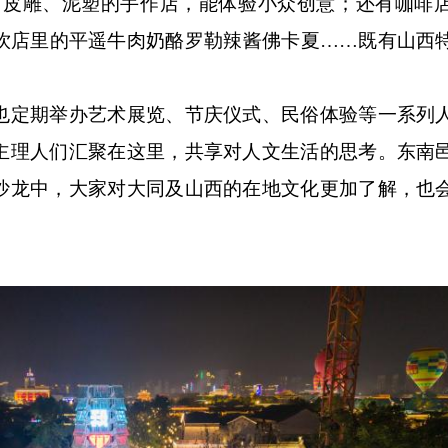
雕、皮雕、泥塑的手作店，能体验小众创意；还有咖啡
饮店里的平遥牛肉奶酪罗勒辣酱佛卡夏……既有山西
定期举办艺术展览、节庆仪式、民俗体验等一系列
主理人们汇聚在这里，共享对人文生活的思考。东南
沙龙中，大家对大同及山西的在地文化更加了解，也