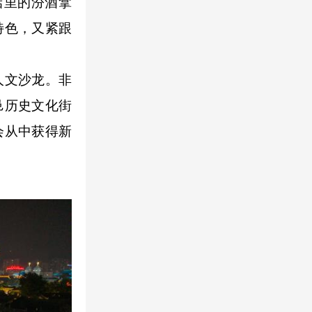
店里的汾酒拿
特色，又紧跟
人文沙龙。非
邑历史文化街
会从中获得新