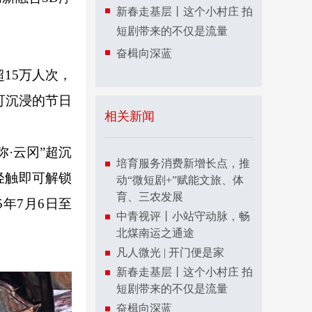
新春走基层丨这个小村庄 拍
短剧带来的不仅是流量
奋楫向深蓝
15万人次，
可沉浸的节日
相关新闻
·云冈”超沉
培育服务消费新增长点，推
轻触即可解锁
动“微短剧+”赋能文旅、体
育、三农发展
年7月6日至
中青视评丨小站守动脉，畅
北煤南运之通途
凡人微光 | 开门便是家
新春走基层丨这个小村庄 拍
短剧带来的不仅是流量
奋楫向深蓝