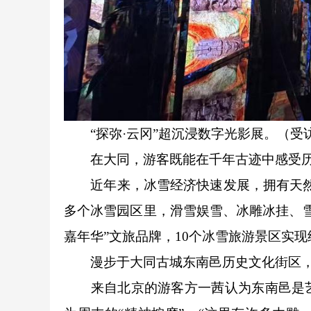
“探弥·云冈”超沉浸数字光影展。（受
在大同，游客既能在千年古迹中感受历
近年来，冰雪经济快速发展，拥有天然优
多个冰雪园区里，滑雪娱雪、冰雕冰挂、雪
嘉年华”文旅品牌，10个冰雪旅游景区实现
漫步于大同古城东南邑历史文化街区，
来自北京的游客方一茜认为东南邑是艺