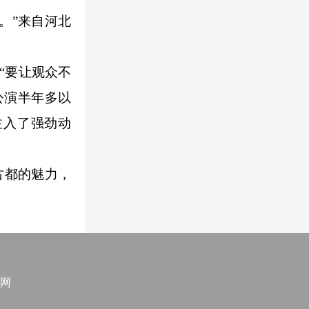
。”来自河北
“要让观众不
公演半年多以
注入了强劲动
古都的魅力，
网