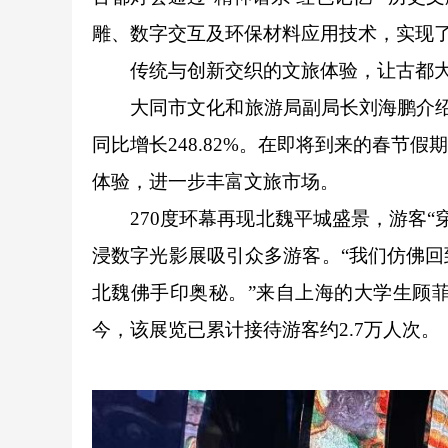
雕、数字交互及环保材料应用技术，实现
传统与创新交织的文旅体验，让古都大
大同市文化和旅游局副局长刘海鹏介绍，
同比增长248.82%。在即将到来的春节
体验，进一步丰富文旅市场。
270度环幕再现北魏平城盛景，游客“穿
浸数字光影展吸引众多游客。“我们仿佛
北魏佛手印奥秘。”来自上海的大学生顾菲
今，该展览已累计接待游客约2.7万人次。