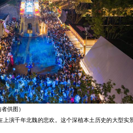
访者供图）
上演千年北魏的悲欢。这个深植本土历史的大型实