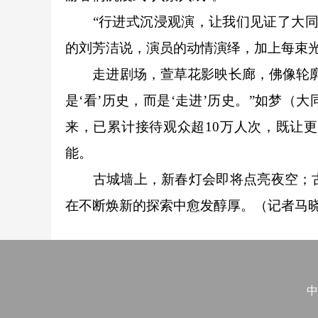
“行进式沉浸观演，让我们见证了大同城
的刘芳洁说，演员的动情演绎，加上每束
走进剧场，萱草花影映长廊，佛像轮廓照
是‘看’历史，而是‘走进’历史。”如梦
来，已累计接待观众超10万人次，既让
能。
古城墙上，新春灯会即将点亮夜空；古
在不断焕新的探索中愈发醇厚。（记者马
中