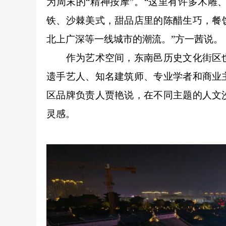
为周末的“精神按摩”。“这里有许多木
铁、沙棘美式，甜品店里的陈醋生巧，餐
北上广深等一线城市的潮流。”方一茜说。
作为艺术空间，东南邑历史文化街区也
遗手艺人、知名建筑师、专业学者和商业
区品牌负责人贾艳说，在不同主题的人文
灵感。