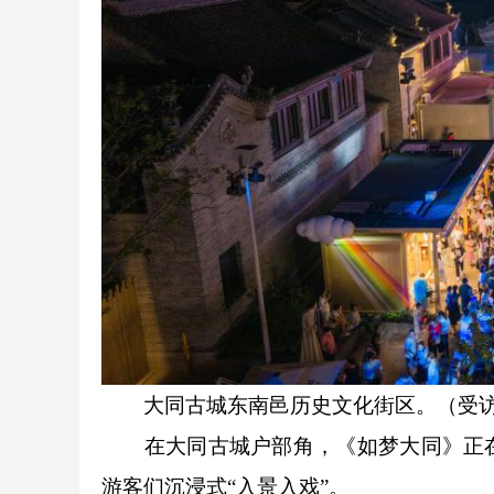
大同古城东南邑历史文化街区。（受
在大同古城户部角，《如梦大同》正在
游客们沉浸式“入景入戏”。