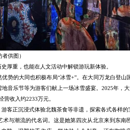
访者供图）
史厚重，也能在人文活动中解锁游玩新体验。
势的大同也积极布局“冰雪+”。在大同万龙白登山
地音乐节等为游客们献上一场冰雪盛宴。2025年，大
经营收入约2233万元。
游客正沉浸式体验北魏茶食等非遗，探索各式各样的
术与潮流的代名词。这是她第四次从北京来到东南