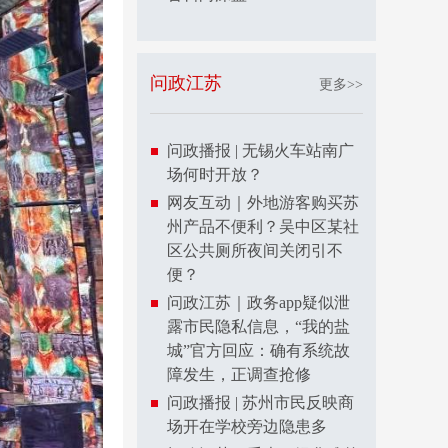
问政江苏
更多>>
问政播报 | 无锡火车站南广
场何时开放？
网友互动｜外地游客购买苏
州产品不便利？吴中区某社
区公共厕所夜间关闭引不
便？
问政江苏｜政务app疑似泄
露市民隐私信息，“我的盐
城”官方回应：确有系统故
障发生，正调查抢修
问政播报 | 苏州市民反映商
场开在学校旁边隐患多