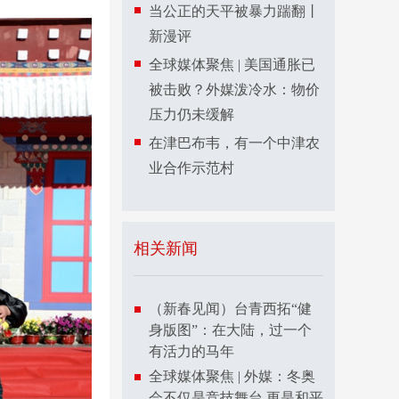
当公正的天平被暴力踹翻丨
新漫评
全球媒体聚焦 | 美国通胀已
被击败？外媒泼冷水：物价
压力仍未缓解
在津巴布韦，有一个中津农
业合作示范村
相关新闻
（新春见闻）台青西拓“健
身版图”：在大陆，过一个
有活力的马年
全球媒体聚焦 | 外媒：冬奥
会不仅是竞技舞台 更是和平