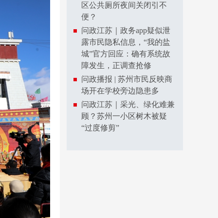
区公共厕所夜间关闭引不
便？
问政江苏｜政务app疑似泄
露市民隐私信息，“我的盐
城”官方回应：确有系统故
障发生，正调查抢修
问政播报 | 苏州市民反映商
场开在学校旁边隐患多
问政江苏｜采光、绿化难兼
顾？苏州一小区树木被疑
“过度修剪”