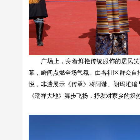
广场上，身着鲜艳传统服饰的居民笑意
幕，瞬间点燃全场气氛。由各社区群众自
悦，非遗展示《传承》将阿谐、朗玛堆谐
《瑞祥大地》舞步飞扬，抒发对家乡的炽