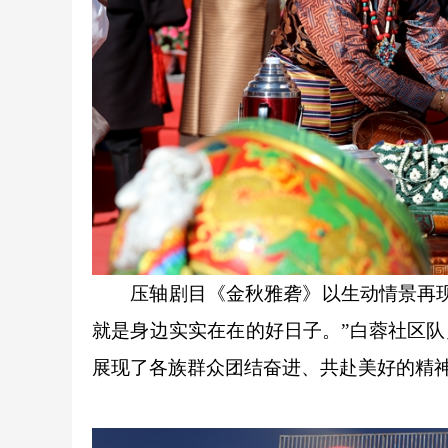
压轴剧目《金秋雅砻》以生动情景再现乡
就是身边实实在在的好日子。”白蓉社区队
展现了各族群众团结奋进、共赴美好的精