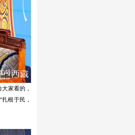
给大家看的，
”扎根于民，