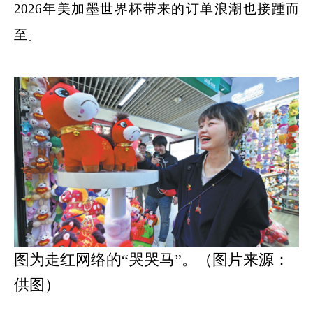
2026年美加墨世界杯带来的订单浪潮也接踵而
至。
图为走红网络的“哭哭马”。（图片来源：
供图）