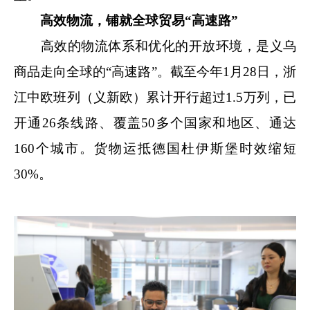
高效物流，铺就全球贸易“高速路”
高效的物流体系和优化的开放环境，是义乌
商品走向全球的“高速路”。截至今年1月28日，浙
江中欧班列（义新欧）累计开行超过1.5万列，已
开通26条线路、覆盖50多个国家和地区、通达
160个城市。货物运抵德国杜伊斯堡时效缩短
30%。