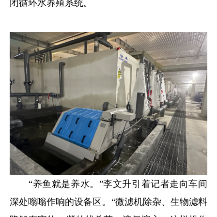
闭循环水养殖系统。
“养鱼就是养水。”李文升引着记者走向车间
深处嗡嗡作响的设备区。“微滤机除杂、生物滤料