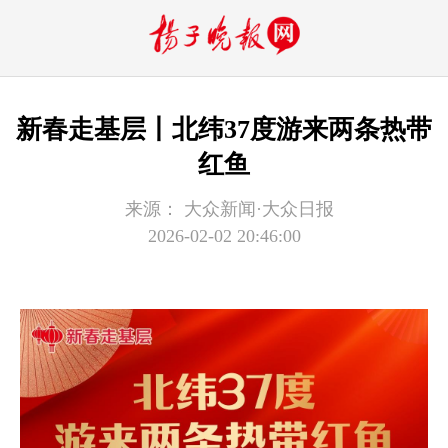
新春走基层丨北纬37度游来两条热带
红鱼
来源：
大众新闻·大众日报
2026-02-02 20:46:00