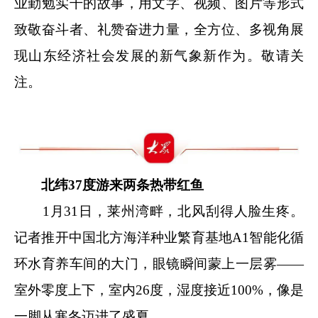
业勤勉实干的故事，用文字、视频、图片等形式
致敬奋斗者、礼赞奋进力量，全方位、多视角展
现山东经济社会发展的新气象新作为。敬请关
注。
北纬37度游来两条热带红鱼
1月31日，莱州湾畔，北风刮得人脸生疼。
记者推开中国北方海洋种业繁育基地A1智能化循
环水育养车间的大门，眼镜瞬间蒙上一层雾——
室外零度上下，室内26度，湿度接近100%，像是
一脚从寒冬迈进了盛夏。