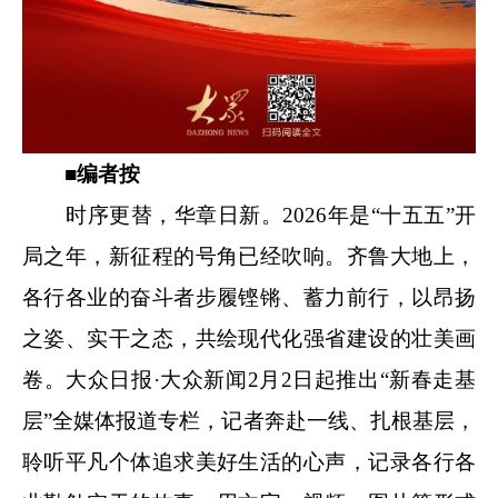
■
编者按
时序更替，华章日新。2026年是“十五五”开
局之年，新征程的号角已经吹响。齐鲁大地上，
各行各业的奋斗者步履铿锵、蓄力前行，以昂扬
之姿、实干之态，共绘现代化强省建设的壮美画
卷。大众日报·大众新闻2月2日起推出“新春走基
层”全媒体报道专栏，记者奔赴一线、扎根基层，
聆听平凡个体追求美好生活的心声，记录各行各