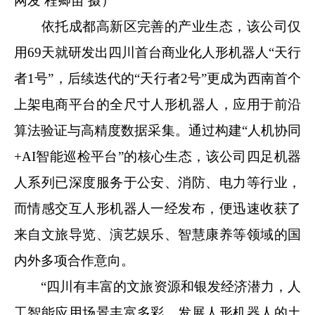
网发 程卿苗 摄）
依托成都高新区完善的产业生态，该公司仅
用69天就研发出四川首台商业化人形机器人“天行
者1号”，后续迭代的“天行者2号”更成为西南首个
上架电商平台的全尺寸人形机器人，应用于前沿
算法验证与高精度数据采集。通过构建“人机协同
+AI智能巡检平台”的核心生态，该公司四足机器
人系列已深度服务于公安、消防、电力等行业，
而情感交互人形机器人一经发布，便迅速收获了
来自文旅导览、演艺娱乐、智慧康养等领域的国
内外多项合作意向。
“四川有丰富的文旅资源和银发经济潜力，人
工智能应用场景丰富多彩，发展人形机器人的土