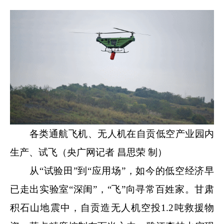
各类通航飞机、无人机在自贡低空产业园
内
生产、试飞（央广网记者 昌思荣 制）
从“试验田”到“应用场”，如今的低空经济早
已走出实验室“深闺”，“飞”向寻常百姓家。甘肃
积石山地震中，自贡造无人机空投1.2吨救援物