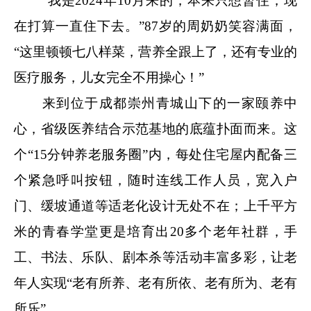
“我是2024年10月来的，本来只想暂住，现
在打算一直住下去。”87岁的周奶奶笑容满面，
“这里顿顿七八样菜，营养全跟上了，还有专业的
医疗服务，儿女完全不用操心！”
来到位于成都崇州青城山下的一家颐养中
心，省级医养结合示范基地的底蕴扑面而来。这
个“15分钟养老服务圈”内，每处住宅屋内配备三
个紧急呼叫按钮，随时连线工作人员，宽入户
门、缓坡通道等适老化设计无处不在；上千平方
米的青春学堂更是培育出20多个老年社群，手
工、书法、乐队、剧本杀等活动丰富多彩，让老
年人实现“老有所养、老有所依、老有所为、老有
所乐”。