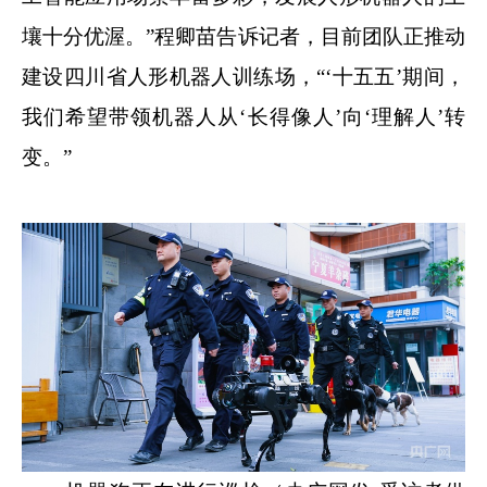
壤十分优渥。”程卿苗告诉记者，目前团队正推动
建设四川省人形机器人训练场，“‘十五五’期间，
我们希望带领机器人从‘长得像人’向‘理解人’转
变。”