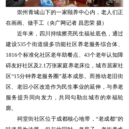
崇州青城山下的一家
颐养中心内，老人们正
在画画、做手工（央广网记者 昌思荣 摄）
近年来，四川持续擦亮民生福祉底色，通过
建设535个街道级多功能社区养老服务综合体、
1816个标准化社区老年助餐点、43个老年认知障
碍友好社区及2.1万张家庭养老床位，城市居家社
区“15分钟养老服务圈”基本成形。而推动老旧街
区、老旧小区改造作为民生事业的延伸，与养老
服务提升同向发力，共同勾勒出城市的幸福轮
廓。
祠堂街社区位于成都核心地带，“老成都”的