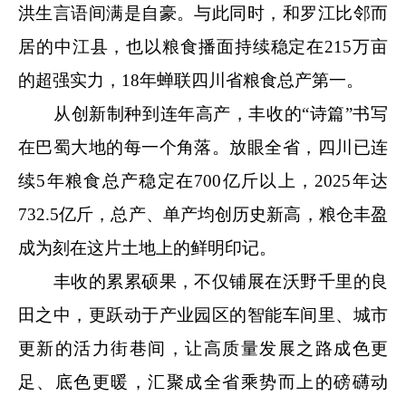
洪生言语间满是自豪。与此同时，和罗江比邻而
居的中江县，也以粮食播面持续稳定在215万亩
的超强实力，18年蝉联四川省粮食总产第一。
从创新制种到连年高产，丰收的“诗篇”书写
在巴蜀大地的每一个角落。放眼全省，四川已连
续5年粮食总产稳定在700亿斤以上，2025年达
732.5亿斤，总产、单产均创历史新高，粮仓丰盈
成为刻在这片土地上的鲜明印记。
丰收的累累硕果，不仅铺展在沃野千里的良
田之中，更跃动于产业园区的智能车间里、城市
更新的活力街巷间，让高质量发展之路成色更
足、底色更暖，汇聚成全省乘势而上的磅礴动