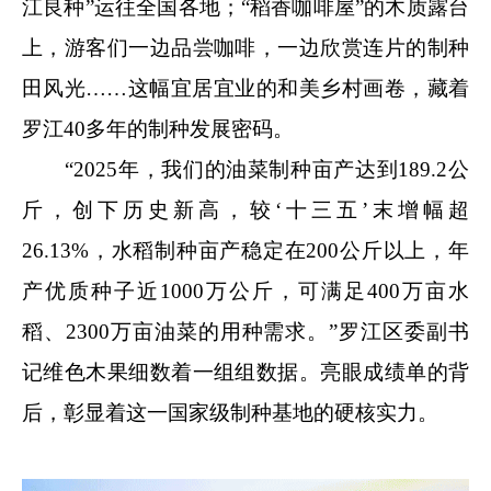
江良种”运往全国各地；“稻香咖啡屋”的木质露台
上，游客们一边品尝咖啡，一边欣赏连片的制种
田风光……这幅宜居宜业的和美乡村画卷，藏着
罗江40多年的制种发展密码。
“2025年，我们的油菜制种亩产达到189.2公
斤，创下历史新高，较‘十三五’末增幅超
26.13%，水稻制种亩产稳定在200公斤以上，年
产优质种子近1000万公斤，可满足400万亩水
稻、2300万亩油菜的用种需求。”罗江区委副书
记维色木果细数着一组组数据。亮眼成绩单的背
后，彰显着这一国家级制种基地的硬核实力。