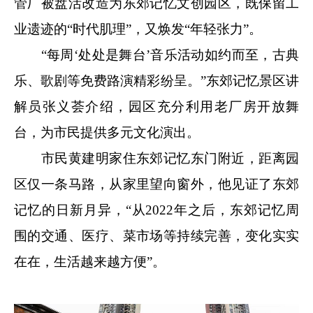
管厂被盘活改造为东郊记忆文创园区，既保留工
业遗迹的“时代肌理”，又焕发“年轻张力”。
“每周‘处处是舞台’音乐活动如约而至，古典
乐、歌剧等免费路演精彩纷呈。”东郊记忆景区讲
解员张义荟介绍，园区充分利用老厂房开放舞
台，为市民提供多元文化演出。
市民黄建明家住东郊记忆东门附近，距离园
区仅一条马路，从家里望向窗外，他见证了东郊
记忆的日新月异，“从2022年之后，东郊记忆周
围的交通、医疗、菜市场等持续完善，变化实实
在在，生活越来越方便”。