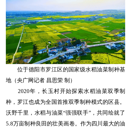
位于德阳市罗江区的国家级水稻油菜制种基
地（央广网记者 昌思荣 制）
2020年，长玉村开始探索水稻油菜双季制
种，罗江也成为全国首推双季制种模式的区县。
沃野千里，水稻与油菜“强强联手”，共同绘就了
5.8万亩制种良田的壮美画卷。作为四川最大的油