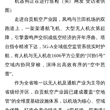
机器狗正在进行巡检（央广网发 受访者供
图）
走进自贡航空产业园，凤鸣与兰田机场的双
跑道上，一架架通航飞机、大型无人机次第起
降，引擎轰鸣声交织成低空经济的开年序曲。塔
台指令精准下达，5G-A全域低空监管系统实时护
航，有人机与无人机在1606平方公里的“川协5号”
空域内协同穿梭，演绎出高效有序的“空中芭
蕾”。
作为全省唯一以无人机及通航产业为主导的
省级经开区，自贡航空产业园已建成覆盖“空地
管”的全维度基础设施体系，以机场为核心、空域