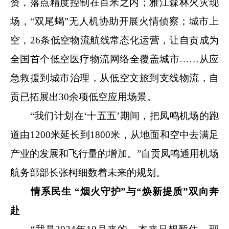
资，落点精度控制在百米之内；雅江森林火灾现
场，“双尾蝎”无人机协助开展火情侦察；城市上
空，26条低空物流航线常态化运营，让自贡成为
全国首个低空医疗物流网络全覆盖城市……从应
急救援到城市治理，从低空文旅到支线物流，自
贡已拓展出30余项低空应用场景。
“我们计划在‘十五五’期间，把凤鸣机场的跑
道由1200米延长到1800米，从地面和空中去满足
产业的发展和飞行量的增加。”自贡凤鸣通用机场
航务部部长张柯细数着未来的规划。
情系民生 “烟火守护”与“焕新提质”双向奔
赴