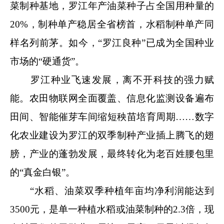
菜制种基地，罗江年产油菜种子占全国用种量的
20%，制种单产稳居全省榜首，水稻制种单产同
样名列前茅。如今，“罗江良种”已成为全国种业
市场的“硬通货”。
罗江种业飞速发展，离不开科技的强力赋
能。农田物联网全面覆盖、信息化监测设备遍布
田间、智能催芽车间缩短秧苗培育周期……数字
化农业建设为罗江的双季制种产业插上腾飞的翅
膀，产业的蓬勃发展，最终转化为老百姓腰包里
的“真金白银”。
“水稻、油菜双季种植年亩均净利润能达到
3500元，是单一种植水稻或油菜制种的2.3倍，现