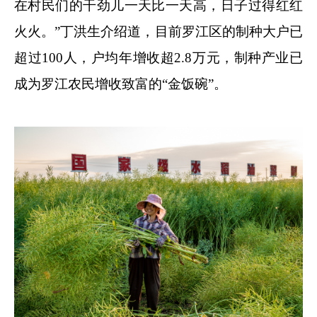
在村民们的干劲儿一天比一天高，日子过得红红
火火。”丁洪生介绍道，目前罗江区的制种大户已
超过100人，户均年增收超2.8万元，制种产业已
成为罗江农民增收致富的“金饭碗”。