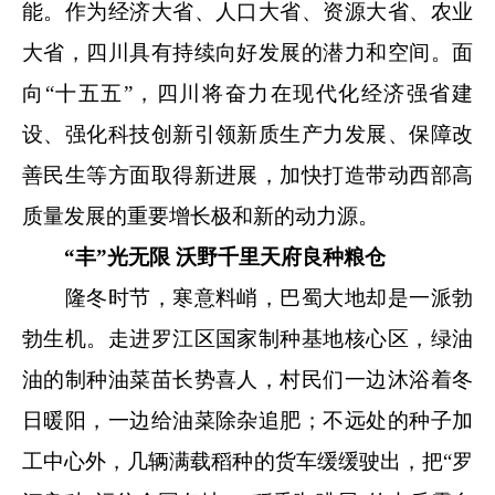
能。作为经济大省、人口大省、资源大省、农业
大省，四川具有持续向好发展的潜力和空间。面
向“十五五”，四川将奋力在现代化经济强省建
设、强化科技创新引领新质生产力发展、保障改
善民生等方面取得新进展，加快打造带动西部高
质量发展的重要增长极和新的动力源。
“丰”光无限 沃野千里天府良种粮仓
隆冬时节，寒意料峭，巴蜀大地却是一派勃
勃生机。走进罗江区国家制种基地核心区，绿油
油的制种油菜苗长势喜人，村民们一边沐浴着冬
日暖阳，一边给油菜除杂追肥；不远处的种子加
工中心外，几辆满载稻种的货车缓缓驶出，把“罗