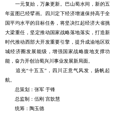
一元复始，万象更新。巴山蜀水间，新的五
年蓝图已经擘画。四川定下经济增速保持高于全
国平均水平的目标任务，将坚决扛起经济大省挑
大梁重任，坚定推动国家战略落地落实，打造新
时代推动西部大开发重要引擎，提升成渝地区双
城经济圈发展能级，增强国家战略腹地支撑功
能，奋力开创治蜀兴川事业发展新局面。
追光“十五五”，四川正意气风发，扬帆起
航。
总策划：张军 于锋
总监制：伍刚 宫歆慧
统筹：陶玉德