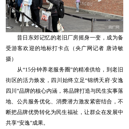
昔日东郊记忆的老旧厂房摇身一变，成为备
受游客欢迎的地标打卡点（央广网记者 唐诗敏
摄）
从“15分钟养老服务圈”的精准供给，到老旧
街区的活力焕发，四川始终立足“锦绣天府·安逸
四川”品牌的核心内涵，将品牌打造与民生实事落
地、公共服务优化、消费潜力激发紧密结合，不
断把品牌优势转化为民生福祉，让群众在发展中
共享“安逸”成果。