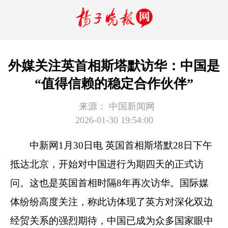
外媒关注英首相斯塔默访华：中国是
“值得信赖的稳定合作伙伴”
来源：
中国新闻网
2026-01-30 19:54:00
中新网
1月30日电 英国首相斯塔默28日下午
抵达北京，开始对中国进行为期四天的正式访
问。这也是英国首相时隔8年再次访华。国际媒
体纷纷高度关注，称此访体现了英方对深化双边
经贸关系的强烈期待，中国已成为众多国家眼中