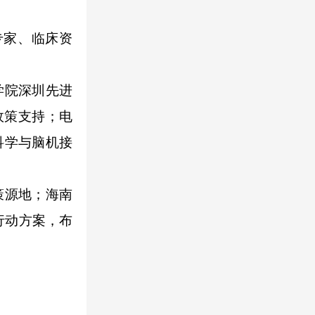
专家、临床资
学院深圳先进
政策支持；电
科学与脑机接
策源地；海南
行动方案，布