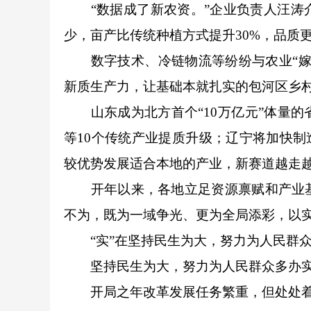
“数据成了新农资。”企业负责人汪涛介
少，亩产比传统种植方式提升30%，品质
数字技术、冷链物流等纷纷与农业“嫁接
新质生产力，让基础本就扎实的包河区乡
山东成为北方首个“10万亿元”体量的
等10个传统产业提质升级；辽宁将加快制
较优势发展适合本地的产业，新赛道越走
开年以来，各地立足资源禀赋和产业基
不为，既为一域争光、更为全局添彩，以
“实”在坚持民生为大，努力为人民群
坚持民生为大，努力为人民群众多办实事
开局之年改革发展任务繁重，但处处着眼