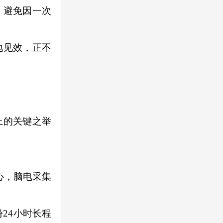
，避免因一次
地见效，正不
上的关键之举
心，脑电采集
24小时长程