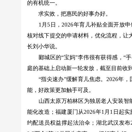
的有机统一。
求实效，把惠民的好事办好。
1月5日，2026年育儿补贴全面开放申领
核对线下提交的申请材料，优化流程，让
长刘小华说。
郾城区的“宝妈”李伟很有获得感，“手机
庭的基础上启动新一轮发放，截至目前收到
“指尖速办”缓解育儿焦虑。2026年，
能，好政策更加触手可及。
山西太原万柏林区为独居老人安装智能门
能化改造；福建厦门从2026年1月1日
约配送员权益撑起法治伞；湖北武汉发布2