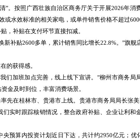
”。按照广西壮族自治区商务厅关于开展2026年消
效或水效标准的相关家电，或单件销售价格不超过600
补贴，补贴在支付环节直接扣减。
贴2600多单，累计销售同比增长22.8%。”旗舰
在的获得感。
们加班加点完善，线上线下宣讲。”柳州市商务局
贴资金及时到位，丰富消费场景。
率先在桂林市、贵港市上线。贵港市商务局局长张美
我们实时跟踪核销情况，整合政府补贴、企业让利和
央预算内投资计划近日下达，共计约2950亿元；优化