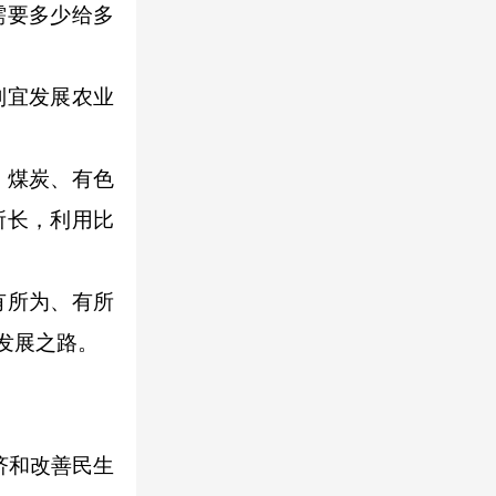
需要多少给多
制宜发展农业
、煤炭、有色
所长，利用比
有所为、有所
发展之路。
。
济和改善民生