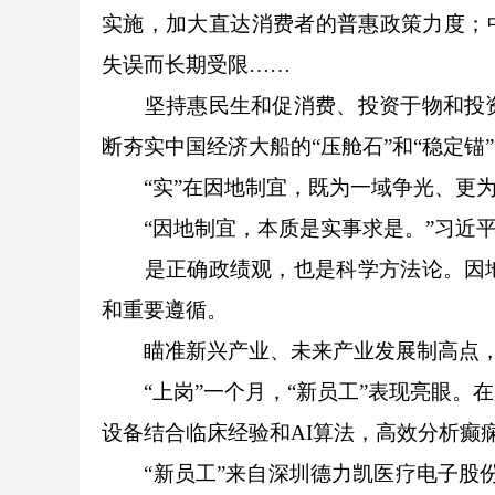
实施，加大直达消费者的普惠政策力度；
失误而长期受限……
坚持惠民生和促消费、投资于物和投资
断夯实中国经济大船的“压舱石”和“稳定锚
“实”在因地制宜，既为一域争光、更
“因地制宜，本质是实事求是。”习近平
是正确政绩观，也是科学方法论。因地
和重要遵循。
瞄准新兴产业、未来产业发展制高点，
“上岗”一个月，“新员工”表现亮眼。
设备结合临床经验和AI算法，高效分析癫
“新员工”来自深圳德力凯医疗电子股份