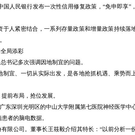
中国人民银行发布一次性信用修复政策，“免申即享”
于人紧密结合，一系列存量政策和增量政策持续落
”。
为全局添彩
总书记多次强调因地制宜的问题。
制宜、一切从实际出发，是各地抢抓机遇、乘势而
提前布局，抢位发展。
在广东深圳光明区的中山大学附属第七医院神经医学中
痫患者的脑电数据。
有限公司。董事长王筱毅介绍其特长：“以前分析一份