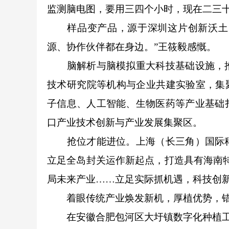
监测脑电图，要用三四个小时，现在二三十
样品变产品，源于深圳这片创新沃土。“
源、协作伙伴都在身边。”王筱毅感慨。
脑解析与脑模拟重大科技基础设施，推
技术研究院等机构与企业共建实验室，集聚
子信息、人工智能、生物医药等产业基础
口产业技术创新与产业发展集聚区。
抢位才能进位。上海（长三角）国际科
立足全岛封关运作新起点，打造具有海南特
局未来产业……立足实际抓机遇，科技创
着眼传统产业焕发新机，厚植优势，错
在安徽合肥包河区大圩镇数字化种植工