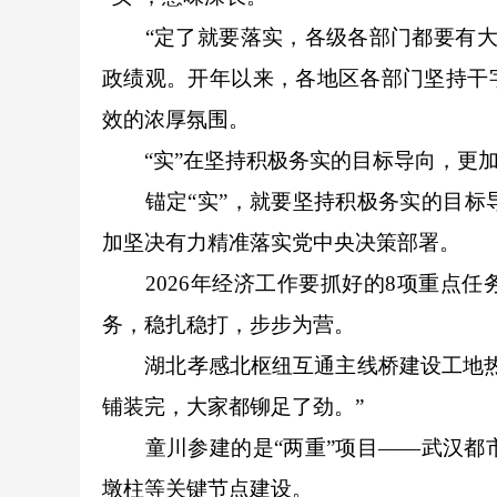
“定了就要落实，各级各部门都要有大局
政绩观。开年以来，各地区各部门坚持干
效的浓厚氛围。
“实”在坚持积极务实的目标导向，更
锚定“实”，就要坚持积极务实的目标导
加坚决有力精准落实党中央决策部署。
2026年经济工作要抓好的8项重点任
务，稳扎稳打，步步为营。
湖北孝感北枢纽互通主线桥建设工地热火
铺装完，大家都铆足了劲。”
童川参建的是“两重”项目——武汉都市
墩柱等关键节点建设。