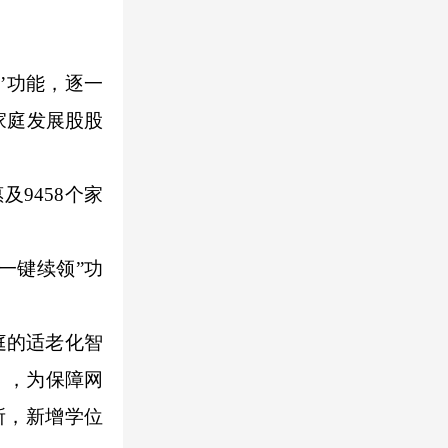
’功能，逐一
家庭发展股股
9458个家
一键续领”功
庭的适老化智
》，为保障网
所，新增学位