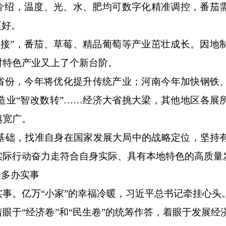
绍，温度、光、水、肥均可数字化精准调控，番茄
更好。
”，番茄、草莓、精品葡萄等产业茁壮成长。因地
村特色产业又上了个新台阶。
省份，今年将优化提升传统产业；河南今年加快钢铁
造业“智改数转”……经济大省挑大梁，其他地区各展
越宽广。
础，找准自身在国家发展大局中的战略定位，坚持
实际行动奋力走符合自身实际、具有本地特色的高质量
众多办实事
。亿万“小家”的幸福冷暖，习近平总书记牵挂心头
于“经济卷”和“民生卷”的统筹作答，着眼于发展经