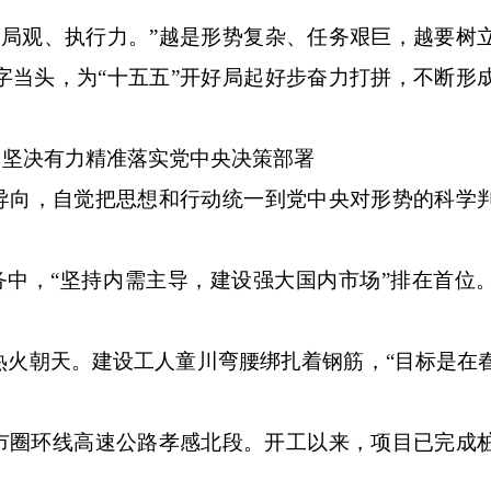
观、执行力。”越是形势复杂、任务艰巨，越要树
字当头，为“十五五”开好局起好步奋力打拼，不断形
加坚决有力精准落实党中央决策部署
向，自觉把思想和行动统一到党中央对形势的科学
务中，“坚持内需主导，建设强大国内市场”排在首位
朝天。建设工人童川弯腰绑扎着钢筋，“目标是在
圈环线高速公路孝感北段。开工以来，项目已完成