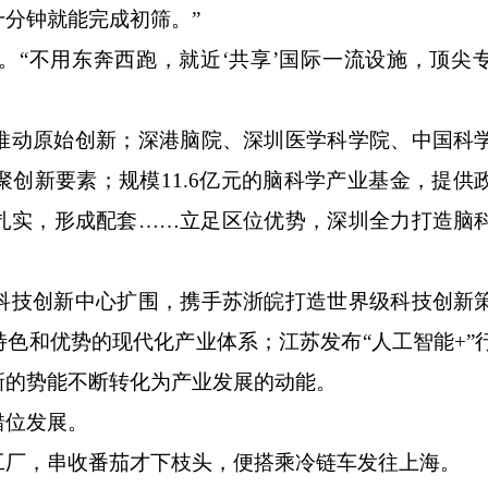
分钟就能完成初筛。”
不用东奔西跑，就近‘共享’国际一流设施，顶尖
动原始创新；深港脑院、深圳医学科学院、中国科
创新要素；规模11.6亿元的脑科学产业基金，提供
扎实，形成配套……立足区位优势，深圳全力打造脑
技创新中心扩围，携手苏浙皖打造世界级科技创新
色和优势的现代化产业体系；江苏发布“人工智能+”
新的势能不断转化为产业发展的动能。
位发展。
厂，串收番茄才下枝头，便搭乘冷链车发往上海。