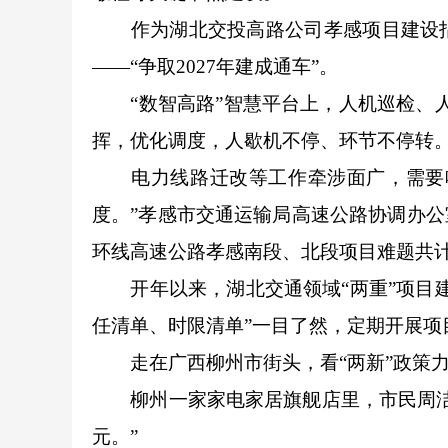
作为湖北交投高路公司孝感项目建设指
——“争取2027年建成通车”。
“数智高路”智慧平台上，人机巡检、人
挥，优化调度，人歇机不停、环节不停转。
电力线路迁改等工作牵涉面广，需要啃“
度。”孝感市交通运输局高速公路协调办公室
环线高速公路孝感南段、北段项目难题共计
开年以来，湖北交通领域“两重”项目建
任清单、时限清单”一目了然，定期开展项
走在广西柳州市街头，看“两新”政策
柳州一家家电家居旗舰店里，市民周洁购
元。”