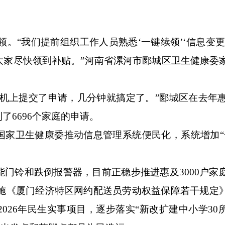
。“我们提前组织工作人员熟悉‘一键续领’‘信息变更
大家尽快领到补贴。”河南省漯河市郾城区卫生健康委
上提交了申请，几分钟就搞定了。”郾城区在去年惠及
了6696个家庭的申请。
国家卫生健康委推动信息管理系统便民化，系统增加“
铃和跌倒报警器，目前正稳步推进惠及3000户家
起实施《厦门经济特区网约配送员劳动权益保障若干规定
026年民生实事项目，逐步落实“新改扩建中小学30