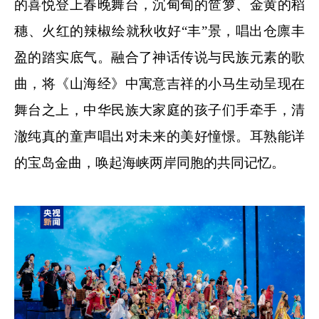
的喜悦登上春晚舞台，沉甸甸的笸箩、金黄的稻
穗、火红的辣椒绘就秋收好“丰”景，唱出仓廪丰
盈的踏实底气。融合了神话传说与民族元素的歌
曲，将《山海经》中寓意吉祥的小马生动呈现在
舞台之上，中华民族大家庭的孩子们手牵手，清
澈纯真的童声唱出对未来的美好憧憬。耳熟能详
的宝岛金曲，唤起海峡两岸同胞的共同记忆。